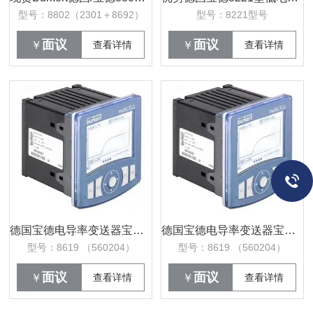
型号：8802（2301＋8692）
型号：8221型号
面议
面议
￥
查看详情
￥
查看详情
德国宝德电导率变送器宝帝burkert8619仪表调试售后-560214
德国宝德电导率变送器宝帝burkert8619仪表使用调试手册-560214
型号：8619 （560204）
型号：8619 （560204）
面议
面议
￥
查看详情
￥
查看详情