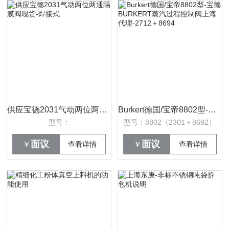
供应宝德2031气动两位两通隔膜阀现货-焊接式
Burkert德国/宝帝8802型-宝德BURKERT蒸汽过程控制阀上海代理-2712＋8694
型号：
型号：8802（2301＋8692）
面议
面议
￥
查看详情
￥
查看详情