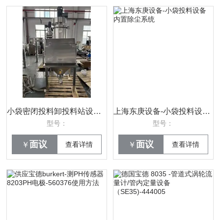
小袋密闭投料卸投料站设备的功能
上海东庚设备-小袋投料设备内置除尘系统
型号：
型号：
面议
面议
￥
查看详情
￥
查看详情