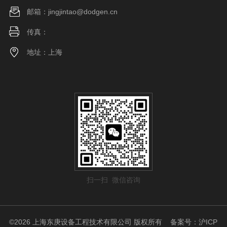
邮箱：jingjintao@dodgen.cn
传真：
地址：上海
扫一扫 微信咨询
©2026 上海东庚设备工程技术有限公司 版权所有
备案号：沪ICP