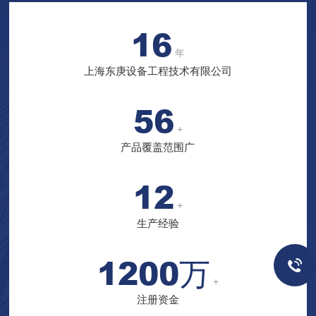
维护售后的一整套解决方案。主营产品：真空加料设备,吨袋拆
16
包机,无尘投料站等授权代理：Bur...
年
上海东庚设备工程技术有限公司
56
+
产品覆盖范围广
12
+
生产经验
1200万
+
注册资金