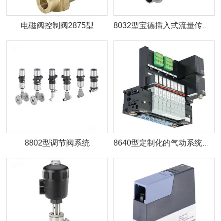
电磁阀控制阀2875型
8032型宝德插入式流量传感器
8802型调节阀系统
8640型定制化的气动系统解决方案