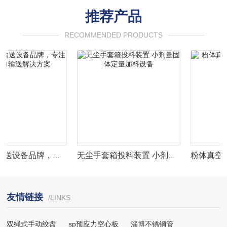
推荐产品
RECOMMENDED PRODUCTS
专业仓泵输送设备品牌，专注粉体气力输送解决方案
无尘手套箱投料装置 小剂量固体定量加料设备
友情链接
/LINKS
双绳式手动绞盘
sp预应力空心板
淄博不锈钢管