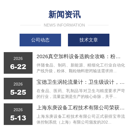
新闻资讯
NEWS INFORMATION
公司动态
技术文章
2026真空加料设备选购全攻略：粉末/颗粒物料适配要点+常见厂家类型与避坑注意事项
2026
6-22
伴随食品、制药、新能源、精细化工行业自动化
产线升级，粉体、颗粒物料密闭输送需求持...
宝德卫生涡轮流量计：卫生级设计，赋能精准流量监测
2026
5-25
在食品、医药、乳制品等对卫生与精度要求严苛
的行业，流量监测是生产的核心命脉，关乎...
上海东庚设备工程技术有限公司荣获宝帝 2026 年度铂金合作伙伴授权证书
2026
5-13
上海东庚设备工程技术有限公司正式获得宝帝流
体控制系统（上海）有限公司颁发的202...