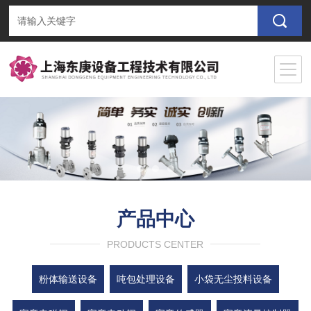
产品中心
PRODUCTS CENTER
粉体输送设备
吨包处理设备
小袋无尘投料设备