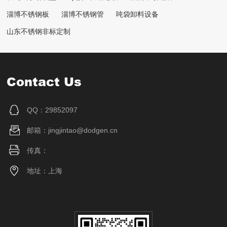
淄博不锈钢板
淄博不锈钢管
吨袋卸料设备
山东不锈钢非标定制
Contact Us
QQ：29852097
邮箱：jingjintao@dodgen.cn
传真：
地址：上海