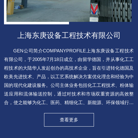
上海东庚设备工程技术有限公司
GEN公司简介COMPANYPROFILE上海东庚设备工程技术
有限公司，于2005年7月18日成立，由留学德国，并从事化工工
程技术的大陆华人发起创办的高技术企业，旨在引进转化德国及
欧美先进技术、产品，以工艺系统解决方案优化理念和经验为中
国的现代化建设服务。公司主体业务包括化工工程技术、粉体输
送应用和流体输送控制，通过对技术和市场双重资源的高效整
合，使之能够为化工、医药、精细化工、新能源、环保领域行业
提供具有竞争力的解决方案和服务。2010年10月公司在苏州建
成东庚工程装备制造基地，以高效智能化生产设备、专业的技术
查看更多
团队、勇于探索的精神和日益精进的坚持作为基石，高效优质的
服务于各个行业，为客户提供项目设计、设备制造、安装调试、