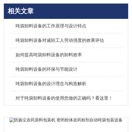
相关文章
吨袋卸料设备的工作原理与设计特点
吨袋卸料设备对减轻工人劳动强度的效果评估
如何提高吨袋卸料设备的卸料效率
吨袋卸料设备的环保与节能设计
吨袋卸料设备的设计理念与构造解析
对于吨袋卸料设备的使用您做的正确吗？看这里！