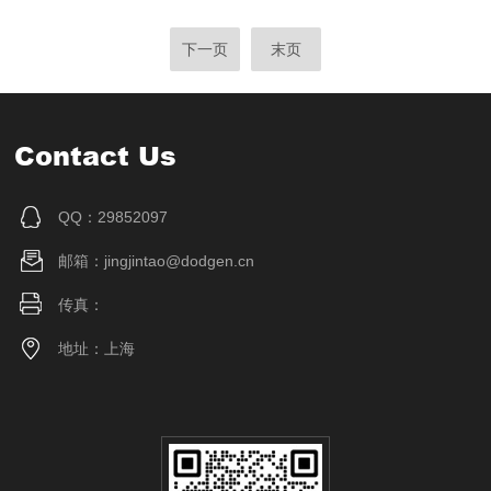
下一页
末页
Contact Us
QQ：29852097
邮箱：jingjintao@dodgen.cn
传真：
地址：上海