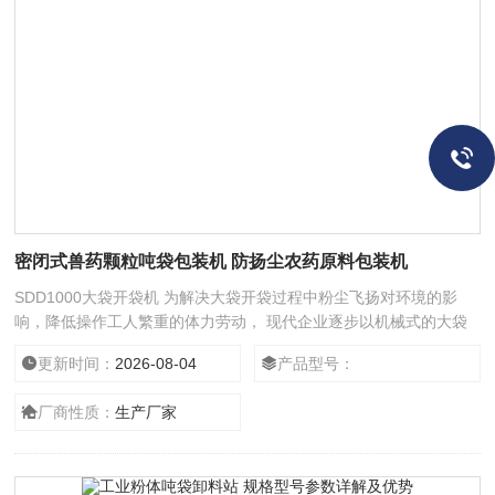
密闭式兽药颗粒吨袋包装机 防扬尘农药原料包装机
SDD1000大袋开袋机 为解决大袋开袋过程中粉尘飞扬对环境的影
响，降低操作工人繁重的体力劳动， 现代企业逐步以机械式的大袋
开袋系统，取代传统的人工开袋工作。 该系统不仅有效保护了生产
更新时间：
2026-08-04
产品型号：
环境、减轻了劳动者的工作强度，同时还提高了生产效率， 解决了
大袋在开袋过程中的因吸潮导致结块、不易出料的现象。
厂商性质：
生产厂家