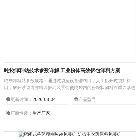
吨袋卸料站技术参数详解 工业粉体高效拆包卸料方案
吨袋卸料站参数规格：通过吨袋至设备进料口，人工拆开吨袋卸料
口，解开系袋绳并辅以振动装置促使吨袋内的粉粒状物料靠重力落进
料仓料斗中、来完成拆包卸料工作.
更新时间：
2026-08-04
产品型号：
厂商性质：
生产厂家