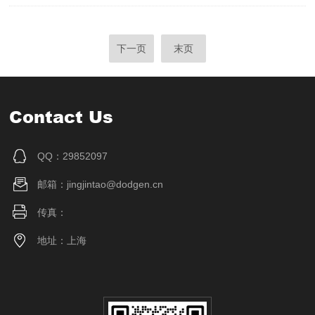
下一页
末页
Contact Us
QQ：29852097
邮箱：jingjintao@dodgen.cn
传真：
地址：上海