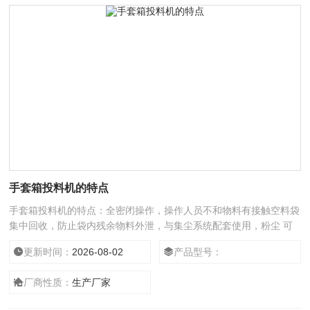
手套箱投料机的特点
手套箱投料机的特点：全密闭操作，操作人员不和物料有接触空料袋
集中回收，防止袋内残余物料外泄，与集尘系统配套使用，粉尘 可
采用氮气保护，应用于防爆环境.
更新时间：
2026-08-02
产品型号：
厂商性质：
生产厂家