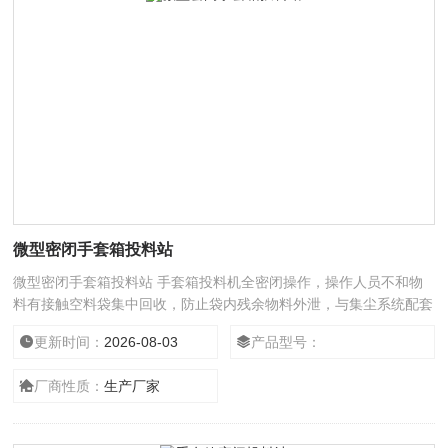
微型密闭手套箱投料站
微型密闭手套箱投料站 手套箱投料机全密闭操作，操作人员不和物
料有接触空料袋集中回收，防止袋内残余物料外泄，与集尘系统配套
使用，粉尘 无泄漏
更新时间：
2026-08-03
产品型号：
厂商性质：
生产厂家