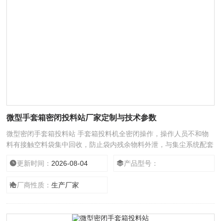
微型手套箱密闭投料站厂家定制与技术参数
微型密闭手套箱投料站 手套箱投料机全密闭操作，操作人员不和物
料有接触空料袋集中回收，防止袋内残余物料外泄，与集尘系统配套
使用，粉尘 无泄漏
更新时间：
2026-08-04
产品型号：
厂商性质：
生产厂家