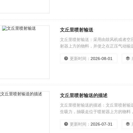
文丘里喷射输送
文丘里喷射输送：采用由鼓风机或者空
射器上方的物料，并使之在正压气动输
喷射器推压固体物料与空气的混合物，
更新时间：
2026-08-01
文丘里喷射输送的描述
文丘里喷射输送的描述：文丘里喷射输
生吸力，抽吸走位于喷射器上方的物料
在输送过程中，文丘里喷射器推压固体
更新时间：
2026-07-31
压力降。