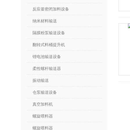
反应釜密闭加料设备
纳米材料输送
隔膜粉泵输送设备
翻转式料桶提升机
锂电池输送设备
柔性螺杆输送器
振动输送
仓泵输送设备
真空加料机
螺旋喂料器
螺旋喂料器