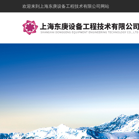
欢迎来到
上海东庚设备工程技术有限公司网站