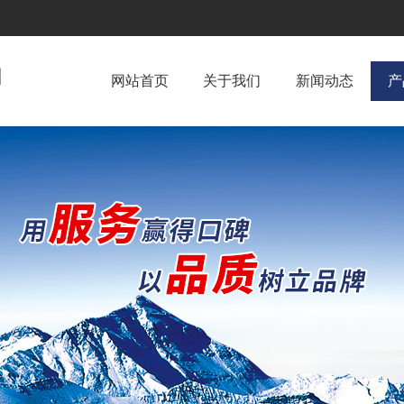
网站首页
关于我们
新闻动态
产