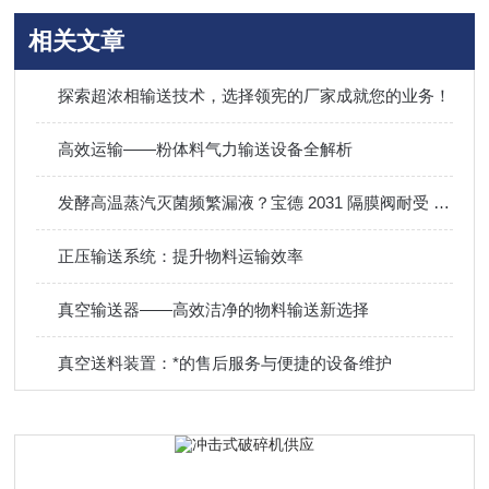
相关文章
探索超浓相输送技术，选择领宪的厂家成就您的业务！
高效运输——粉体料气力输送设备全解析
发酵高温蒸汽灭菌频繁漏液？宝德 2031 隔膜阀耐受 150℃短时 SIP 稳定运行
正压输送系统：提升物料运输效率
真空输送器——高效洁净的物料输送新选择
真空送料装置：*的售后服务与便捷的设备维护