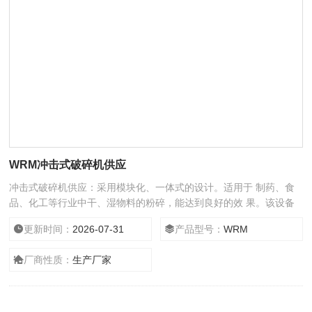
WRM冲击式破碎机供应
冲击式破碎机供应：采用模块化、一体式的设计。适用于 制药、食
品、化工等行业中干、湿物料的粉碎，能达到良好的效 果。该设备
具有结构紧凑，使用方便，易清洗的特点。
更新时间：
2026-07-31
产品型号：
WRM
厂商性质：
生产厂家