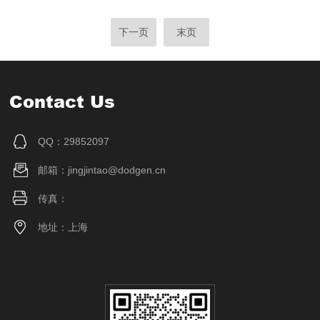
下一页
末页
Contact Us
QQ：29852097
邮箱：jingjintao@dodgen.cn
传真：
地址：上海