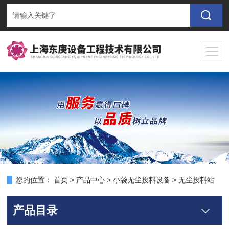
您的位置：
首页
>
产品中心
>
小袋无尘投料设备
>
无尘投料站
产品目录