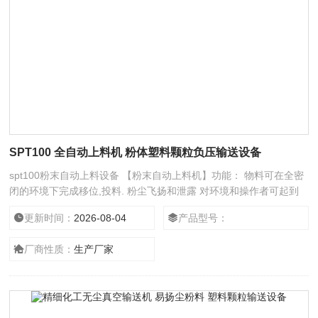
SPT100 全自动上料机 粉体塑料颗粒负压输送设备
spt100粉末自动上料设备 【粉末自动上料机】功能： 物料可在全密
闭的环境下完成移位,投料. 粉尘飞扬和泄露 对环境和操作者可起到
双重保护作用. 无传动部件和易部件,可应用于洁净环境. 清洁拆卸,快
更新时间：
2026-08-04
产品型号：
捷方便.
厂商性质：
生产厂家