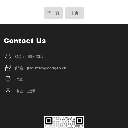
下一页
末页
Contact Us
QQ：29852097
邮箱：jingjintao@dodgen.cn
传真：
地址：上海