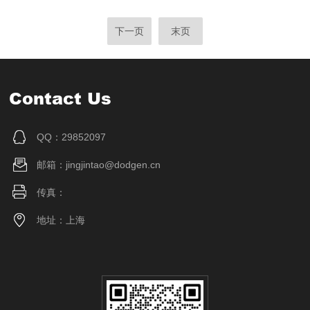
下一页
末页
Contact Us
QQ：29852097
邮箱：jingjintao@dodgen.cn
传真：
地址：上海