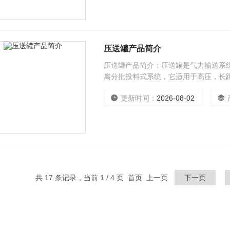
压送罐产品简介
压送罐产品简介：压送罐是气力输送系
离分批投料式系统，它适用于高压，长
送。
更新时间：
2026-08-02
共 17 条记录，当前 1 / 4 页 首页 上一页
下一页