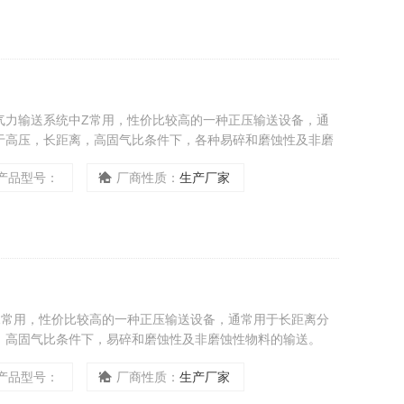
气力输送系统中Z常用，性价比较高的一种正压输送设备，通
于高压，长距离，高固气比条件下，各种易碎和磨蚀性及非磨
等。整个输送系统由压力容器、电控系统、与输送管线共同组
产品型号：
厂商性质：
生产厂家
Z常用，性价比较高的一种正压输送设备，通常用于长距离分
，高固气比条件下，易碎和磨蚀性及非磨蚀性物料的输送。
产品型号：
厂商性质：
生产厂家