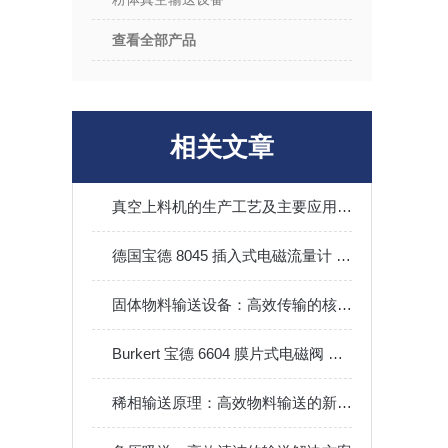
查看全部产品
相关文章
真空上料机的生产工艺及主要应用场景
德国宝德 8045 插入式电磁流量计 DN6-DN400 耐腐蚀流量变送器现货
固体物料输送设备：高效传输的核心工具
Burkert 宝德 6604 膜片式电磁阀 实验室分析仪器专用阀 DN0.6
稀相输送原理：高效物料输送的新选择