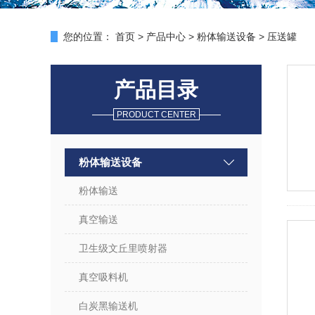
您的位置：
首页
>
产品中心
>
粉体输送设备
>
压送罐
产品目录
PRODUCT CENTER
粉体输送设备
粉体输送
真空输送
卫生级文丘里喷射器
真空吸料机
白炭黑输送机