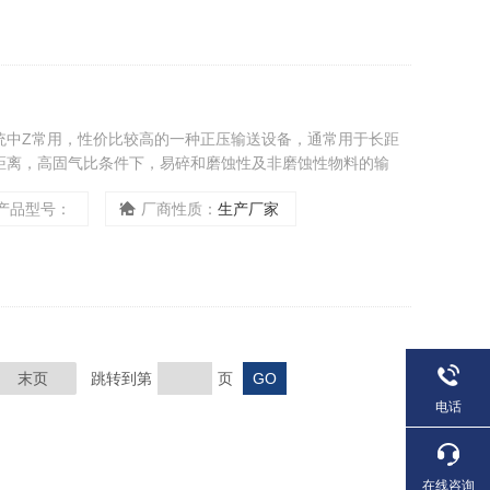
统中Z常用，性价比较高的一种正压输送设备，通常用于长距
距离，高固气比条件下，易碎和磨蚀性及非磨蚀性物料的输
产品型号：
厂商性质：
生产厂家
末页
跳转到第
页
电话
在线咨询