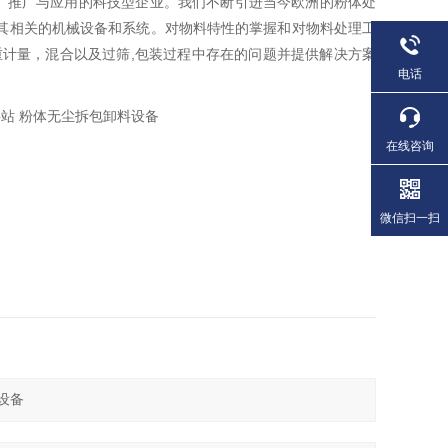
、推广与应用的科技型企业。我们不断引进当今欧洲的粉体处
其相关的机械设备和系统。对物料特性的掌握和对物料处理工
重计量，混合以及过筛,包装过程中存在的问题并提供解决方案
电话
在线咨询
微信扫一扫