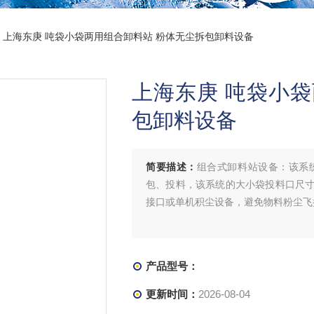
> 上海东庚 吨袋小袋两用组合卸料站 粉体无尘拆包卸料设备
上海东庚 吨袋小
包卸料设备
简要描述：
组合式卸料站设备：该系
包、投料，该系统的大小袋投料口尺
接口或单机积尘设备，避免物料粉尘飞
产品型号：
更新时间：
2026-08-04