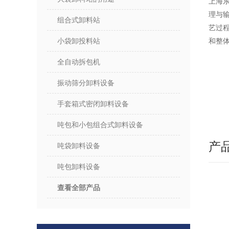
上海
理与
组合式卸料站
艺过
小袋卸投料站
和整
全自动拆包机
振动筛分卸料设备
手套箱式密闭卸料设备
吨包和小包组合式卸料设备
产
吨袋卸料设备
吨包卸料设备
查看全部产品