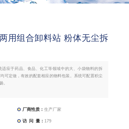
袋两用组合卸料站 粉体无尘拆
统适应于药品、食品、化工等领域中的大、小袋物料的拆
寸均可定做，有效的配套相应的物料包装。系统可配置积尘
扬。
厂商性质：
生产厂家
访 问 量：
179