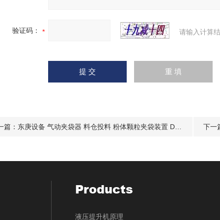
验证码：
请输入计算结
一篇：
东庚设备 气动夹袋器 料仓投料 粉体颗粒夹袋装置 DN150-DN500 厂家
下一
Products
液压提升机原理