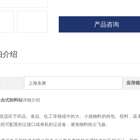
产品咨询
细介绍
牌
应用领
上海东庚
组合式卸料站
详细介绍
该系统适应于药品、食品、化工等领域中的大、小袋物料的拆包、投料，该
系统可配置积尘接口或单机积尘设备，避免物料粉尘飞扬。