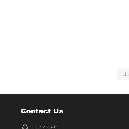
上
Contact Us
QQ：29852097