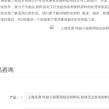
东庚设备工程技术有限公司专业从事各类物料处理技术与工程设计、开发
输送技术，致力于为食品,制药及化工行业提供各类物料原料的处理系统及
程的全面了解是我们的长处。我们善于解决物料在卸料, 输送，储存，称
体项目规划，并Z终建设一个依据客户需求量体裁衣的交钥匙工程。
品咨询
产品：