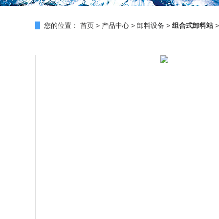
您的位置：
首页
>
产品中心
>
卸料设备
>
组合式卸料站