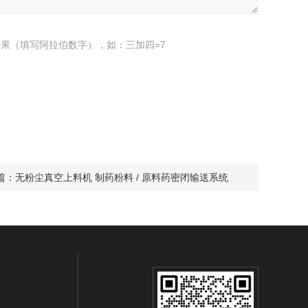
果（填写阿拉伯数字），如：三加四=7
篇：
无粉尘真空上料机 制药粉料 / 原料药密闭输送系统