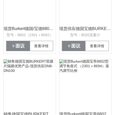
现货Burkert德国/宝德8802型-宝德BURKERT截止式调节阀-8694控制头DN40
现货供应德国宝德BURKERT8032型涡轮流量计-S030接头＋SE30传感器
型号：8802（2301＋8692）
型号：8020流量计
面议
面议
￥
查看详情
￥
查看详情
销售德国宝德BURKERT双膜片隔膜优势产品-现货供应DN8-DN100
现货Burkert德国宝帝8802型调节角座式 （2301＋8694）蒸汽调节比例