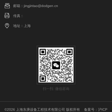
邮箱：jingjintao@dodgen.cn
传真：
地址：上海
扫一扫 微信咨询
©2026 上海东庚设备工程技术有限公司 版权所有
备案号：沪ICP