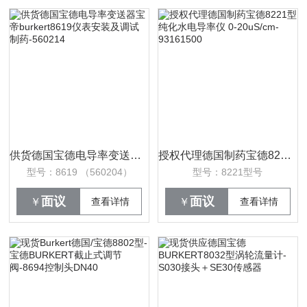
供货德国宝德电导率变送器宝帝burkert8619仪表安装及调试制药-560214
授权代理德国制药宝德8221型纯化水电导率仪 0-20uS/cm-93161500
型号：8619 （560204）
型号：8221型号
面议
面议
￥
查看详情
￥
查看详情