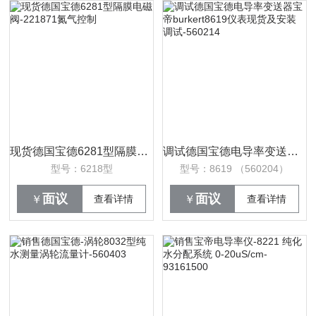
现货德国宝德6281型隔膜电磁阀-221871氮气控制
调试德国宝德电导率变送器宝帝burkert8619仪表现货及安装调试-560214
型号：6218型
型号：8619 （560204）
面议
面议
￥
查看详情
￥
查看详情