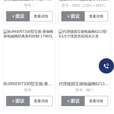
型号：
型号：8802（2301＋8692）
面议
面议
￥
查看详情
￥
查看详情
BURKERT330型宝德-黄铜阀体电磁阀经典系列控制-179831
代理德国宝德电磁阀6213型-G1/2寸现货供应纯水介质
型号：
型号：阀门
面议
面议
￥
查看详情
￥
查看详情