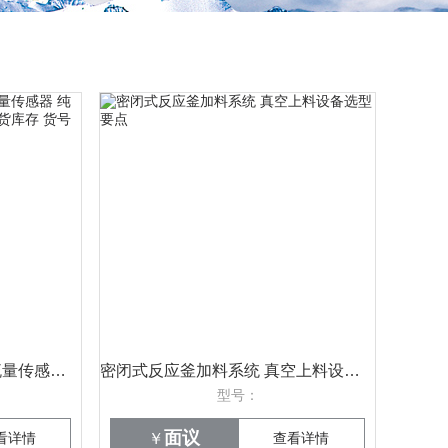
Burkert 宝德 8032 型涡轮流量传感器 纯水专用测量流量计 原装正品 现货库存 货号 42
密闭式反应釜加料系统 真空上料设备选型要点
型号：
面议
看详情
￥
查看详情