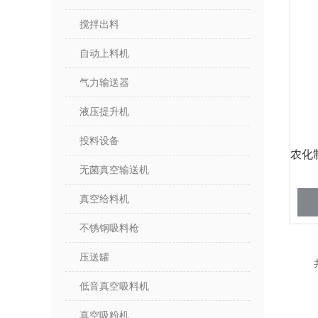
搅拌出料
自动上料机
气力输送器
液压提升机
投料设备
无菌真空输送机
真空给料机
不锈钢吸料枪
压送罐
低音真空吸料机
真空吸粉机