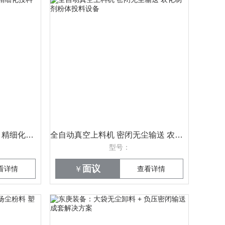
农药生产车间粉体输送改造 精细化投料 无尘密闭 环保达标
全自动真空上料机 密闭无尘输送 农化制剂粉体投料设备
型号：
面议
看详情
￥
查看详情