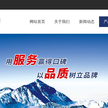
网站首页
关于我们
新闻动态
产