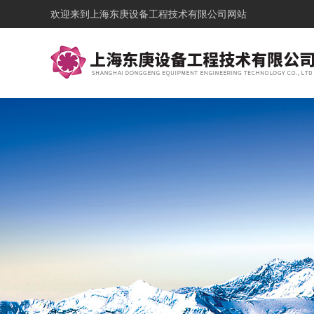
欢迎来到
上海东庚设备工程技术有限公司网站