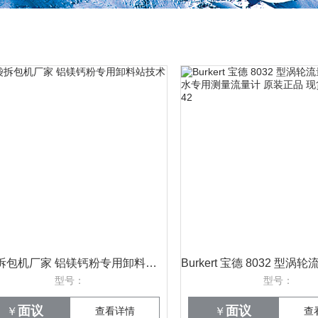
吨袋拆包机厂家 铝镁钙粉专用卸料站技术参数
型号：
型号：
面议
面议
￥
查看详情
￥
查