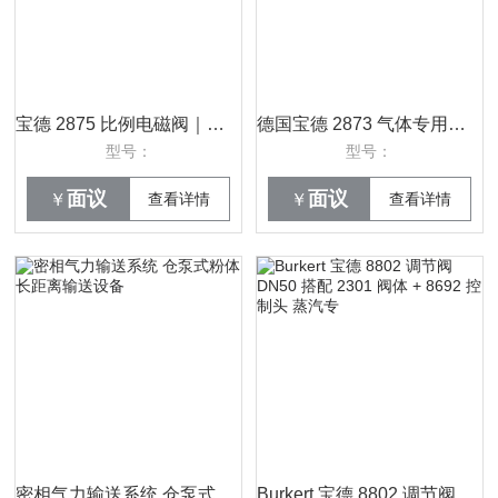
宝德 2875 比例电磁阀｜氢能 / 氮气气体流量精密控制，工业级控压方案
德国宝德 2873 气体专用比例电磁阀 脱硫脱硝 SCR 阀
型号：
型号：
面议
面议
￥
查看详情
￥
查看详情
密相气力输送系统 仓泵式粉体长距离输送设备
Burkert 宝德 8802 调节阀 DN50 搭配 2301 阀体 + 8692 控制头 蒸汽专