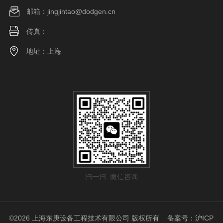
邮箱：jingjintao@dodgen.cn
传真：
地址：上海
扫一扫 微信咨询
©2026 上海东庚设备工程技术有限公司 版权所有
备案号：沪ICP