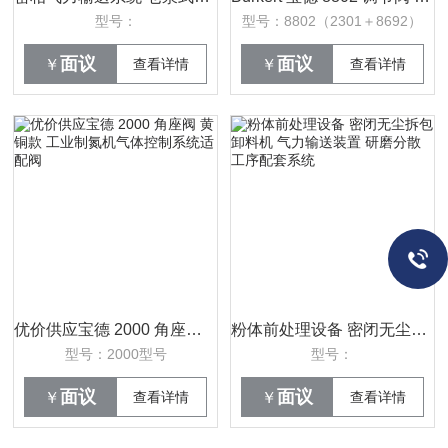
型号：
型号：8802（2301＋8692）
面议
面议
￥
查看详情
￥
查看详情
优价供应宝德 2000 角座阀 黄铜款 工业制氮机气体控制系统适配阀
粉体前处理设备 密闭无尘拆包卸料机 气力输送装置 研磨分散工序配套系统
型号：2000型号
型号：
面议
面议
￥
查看详情
￥
查看详情