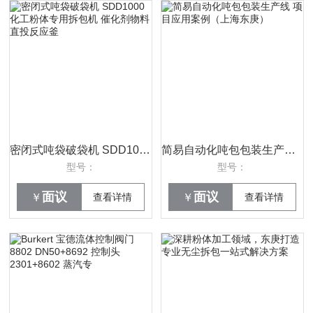
密闭式吨袋破袋机 SDD1000 化工粉体专用拆包机 催化剂物料直投反应釜
简易自动化吨包包装生产线 项目应用案例（上海东庚）
型号：
型号：
面议
面议
￥
查看详情
￥
查看详情