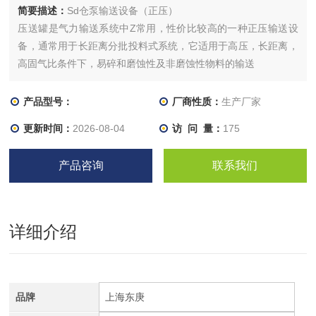
简要描述：
Sd仓泵输送设备（正压）
压送罐是气力输送系统中Z常用，性价比较高的一种正压输送设
备，通常用于长距离分批投料式系统，它适用于高压，长距离，
高固气比条件下，易碎和磨蚀性及非磨蚀性物料的输送
产品型号：
厂商性质：
生产厂家
更新时间：
2026-08-04
访 问 量：
175
产品咨询
联系我们
详细介绍
品牌
上海东庚