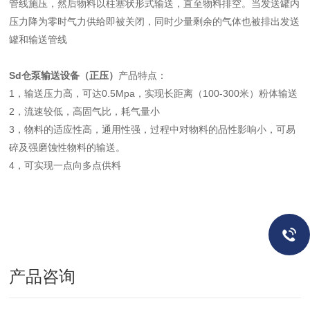
管线施压，然后物料以柱塞状形式输送，直至物料排空。当发送罐内
压力降为零时气力供给即被关闭，同时少量剩余的气体也被排出发送
罐和输送管线
Sd仓泵输送设备（正压）
产品特点：
1，输送压力高，可达0.5Mpa，实现长距离（100-300米）粉体输送
2，流速较低，高固气比，耗气量小
3，物料的适应性高，通用性强，过程中对物料的品性影响小，可易
碎及强磨蚀性物料的输送。
4，可实现一点向多点供料
产品咨询