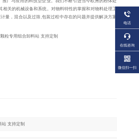
、推广与应用的科技型企业。我们不断引进当今欧洲的粉体处
其相关的机械设备和系统。对物料特性的掌握和对物料处理工
重计量，混合以及过筛,包装过程中存在的问题并提供解决方案
电话
在线咨询
微信扫一扫