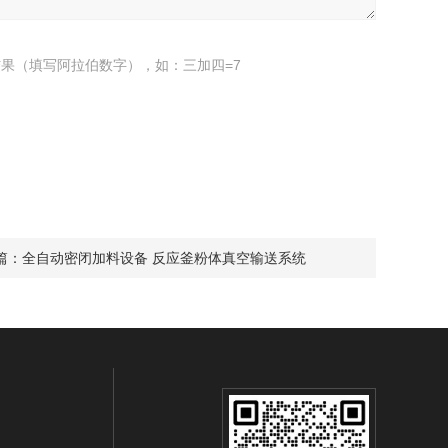
果（填写阿拉伯数字），如：三加四=7
篇：
全自动密闭加料设备 反应釜粉体真空输送系统