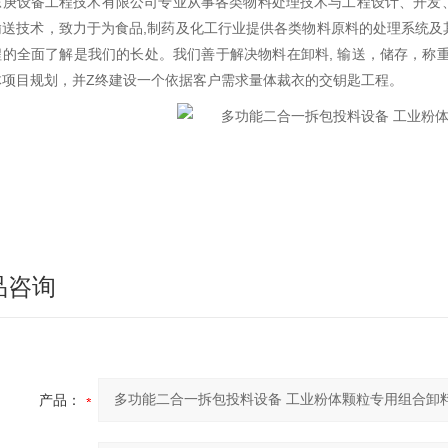
东庚设备工程技术有限公司专业从事各类物料处理技术与工程设计、开发
输送技术，致力于为食品,制药及化工行业提供各类物料原料的处理系统及
程的全面了解是我们的长处。我们善于解决物料在卸料, 输送，储存，称
体项目规划，并Z终建设一个依据客户需求量体裁衣的交钥匙工程。
品咨询
产品：