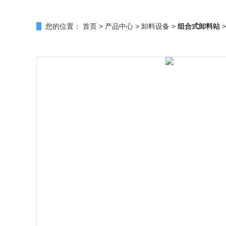
您的位置：
首页
>
产品中心
>
卸料设备
>
组合式卸料站