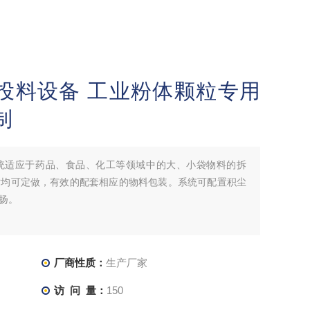
投料设备 工业粉体颗粒专用
制
统适应于药品、食品、化工等领域中的大、小袋物料的拆
寸均可定做，有效的配套相应的物料包装。系统可配置积尘
扬。
厂商性质：
生产厂家
访 问 量：
150