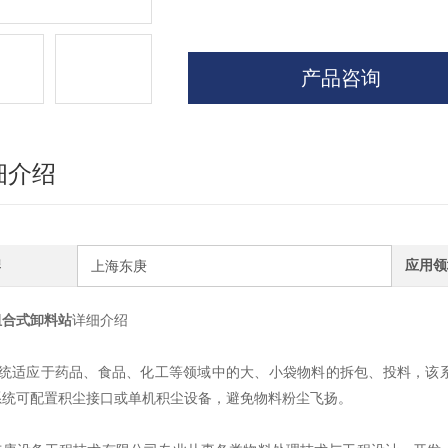
产品咨询
细介绍
牌
应用领
上海东庚
组合式卸料站
详细介绍
该系统适应于药品、食品、化工等领域中的大、小袋物料的拆包、投料，该
系统可配置积尘接口或单机积尘设备，避免物料粉尘飞扬。