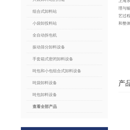
上海
理与
组合式卸料站
艺过
小袋卸投料站
和整
全自动拆包机
振动筛分卸料设备
手套箱式密闭卸料设备
吨包和小包组合式卸料设备
产
吨袋卸料设备
吨包卸料设备
查看全部产品