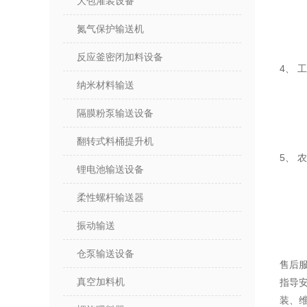
大包灌装设备
氮气保护输送机
反应釜密闭加料设备
4、 
纳米材料输送
隔膜粉泵输送设备
翻转式料桶提升机
5、 
锂电池输送设备
柔性螺杆输送器
振动输送
仓泵输送设备
售后
真空加料机
指导
装、