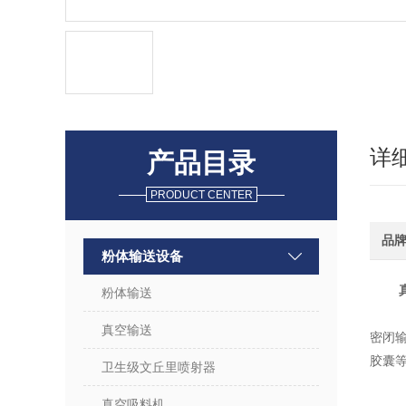
详
产品目录
PRODUCT CENTER
品
粉体输送设备
粉体输送
真空输送
密闭
胶囊
卫生级文丘里喷射器
真空吸料机