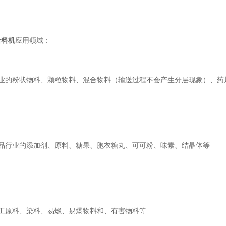
给料机
应用领域：
行业的粉状物料、颗粒物料、混合物料（输送过程不会产生分层现象）、药
食品行业的添加剂、原料、糖果、胞衣糖丸、可可粉、味素、结晶体等
化工原料、染料、易燃、易爆物料和、有害物料等