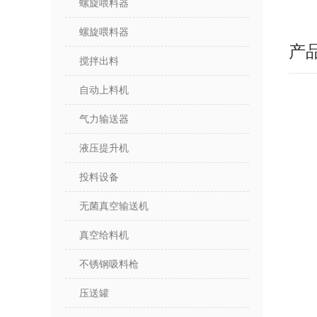
螺旋喂料器
螺旋喂料器
产
搅拌出料
自动上料机
气力输送器
液压提升机
投料设备
无菌真空输送机
真空给料机
不锈钢吸料枪
压送罐