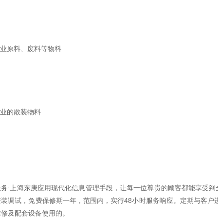
工业原料、废料等物料
农业的散装物料
服务:上海东庚应用现代化信息管理手段，让每一位尊贵的顾客都能享受到
安装调试，免费保修期一年，范围内，实行48小时服务响应。定期与客户
维修及配套设备使用的。