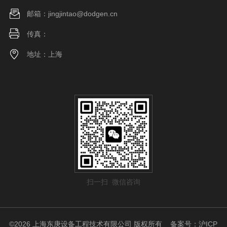
邮箱：jingjintao@dodgen.cn
传真：
地址：上海
扫一扫 微信咨询
©2026 上海东庚设备工程技术有限公司 版权所有
备案号：沪ICP