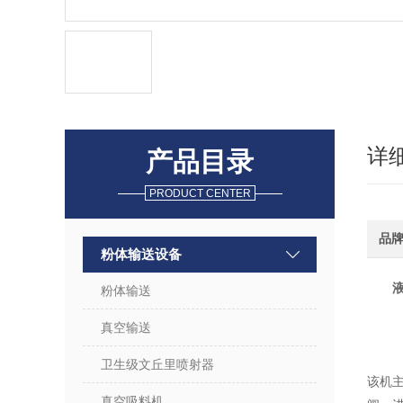
详
产品目录
PRODUCT CENTER
品
粉体输送设备
粉体输送
真空输送
卫生级文丘里喷射器
该机
真空吸料机