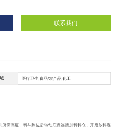
联系我们
域
医疗卫生,食品/农产品,化工
到所需高度，料斗到位后转动底盘连接加料料仓，开启放料蝶