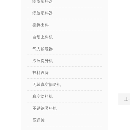
螺旋喂料器
螺旋喂料器
搅拌出料
自动上料机
气力输送器
液压提升机
投料设备
无菌真空输送机
真空给料机
上
不锈钢吸料枪
压送罐