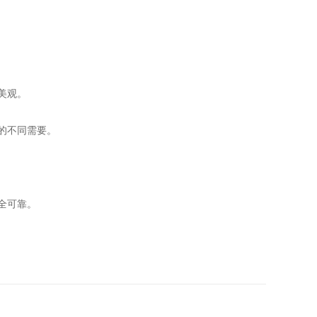
美观。
的不同需要。
全可靠。