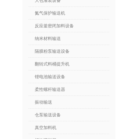
大包灌装设备
氮气保护输送机
反应釜密闭加料设备
纳米材料输送
隔膜粉泵输送设备
翻转式料桶提升机
锂电池输送设备
柔性螺杆输送器
振动输送
仓泵输送设备
真空加料机