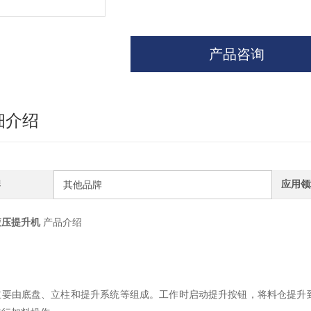
产品咨询
细介绍
牌
应用领
其他品牌
液压提升机
产品介绍
主要由底盘、立柱和提升系统等组成。工作时启动提升按钮，将料仓提升