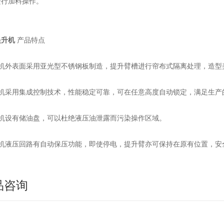
进行加料操作。
提升机
产品特点
该机外表面采用亚光型不锈钢板制造，提升臂槽进行帘布式隔离处理，造型
该机采用集成控制技术，性能稳定可靠，可在任意高度自动锁定，满足生产
该机设有储油盘，可以杜绝液压油泄露而污染操作区域。
该机液压回路有自动保压功能，即使停电，提升臂亦可保持在原有位置，安
品咨询