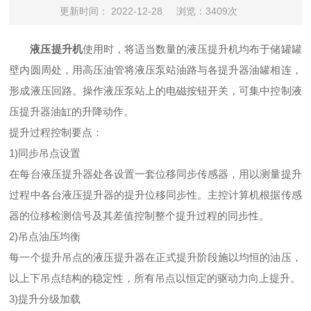
更新时间： 2022-12-28
浏览：3409次
液压提升机
使用时，将适当数量的液压提升机均布于储罐罐
壁内圆周处，用高压油管将液压泵站油路与各提升器油罐相连，
形成液压回路。操作液压泵站上的电磁按钮开关，可集中控制液
压提升器油缸的升降动作。
提升过程控制要点：
1)同步吊点设置
在每台液压提升器处各设置一套位移同步传感器，用以测量提升
过程中各台液压提升器的提升位移同步性。主控计算机根据传感
器的位移检测信号及其差值控制整个提升过程的同步性。
2)吊点油压均衡
每一个提升吊点的液压提升器在正式提升阶段施以均恒的油压，
以上下吊点结构的稳定性，所有吊点以恒定的驱动力向上提升。
3)提升分级加载