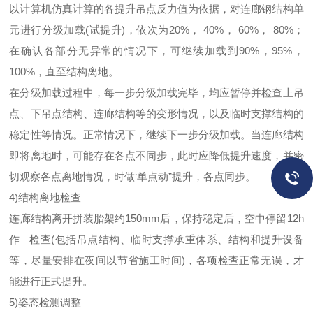
以计算机仿真计算的各提升吊点反力值为依据，对连廊钢结构单
元进行分级加载(试提升)，依次为20%， 40%， 60%， 80%；
在确认各部分无异常的情况下，可继续加载到90%，95%，
100%，直至结构离地。
在分级加载过程中，每一步分级加载完毕，均应暂停并检查上吊
点、下吊点结构、连廊结构等的变形情况，以及临时支撑结构的
稳定性等情况。正常情况下，继续下一步分级加载。当连廊结构
即将离地时，可能存在各点不同步，此时应降低提升速度，并密
切观察各点离地情况，时做‘单点动”提升，各点同步。
4)结构离地检查
连廊结构离开拼装胎架约150mm后，保持稳定后，空中停留12h
作 检查(包括吊点结构、临时支撑承重体系、结构和提升设备
等，尽量安排在夜间以节省施工时间)，各项检查正常无误，才
能进行正式提升。
5)姿态检测调整