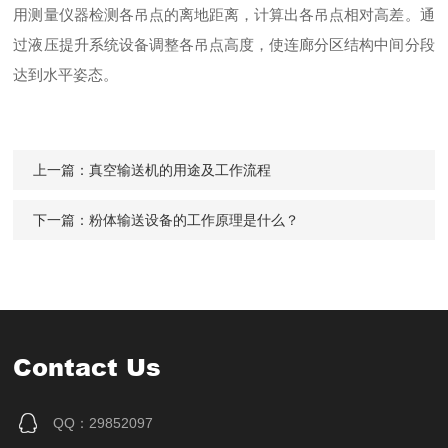
用测量仪器检测各吊点的离地距离，计算出各吊点相对高差。通
过液压提升系统设备调整各吊点高度，使连廊分区结构中间分段
达到水平姿态。
上一篇：
真空输送机的用途及工作流程
下一篇：
粉体输送设备的工作原理是什么？
Contact Us
QQ：29852097