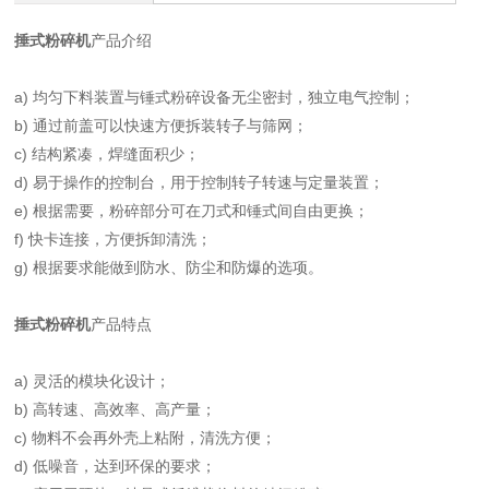
捶式粉碎机
产品介绍
a) 均匀下料装置与锤式粉碎设备无尘密封，独立电气控制；
b) 通过前盖可以快速方便拆装转子与筛网；
c) 结构紧凑，焊缝面积少；
d) 易于操作的控制台，用于控制转子转速与定量装置；
e) 根据需要，粉碎部分可在刀式和锤式间自由更换；
f) 快卡连接，方便拆卸清洗；
g) 根据要求能做到防水、防尘和防爆的选项。
捶式粉碎机
产品特点
a) 灵活的模块化设计；
b) 高转速、高效率、高产量；
c) 物料不会再外壳上粘附，清洗方便；
d) 低噪音，达到环保的要求；