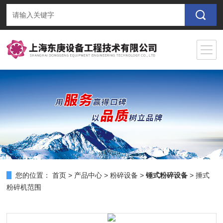
您的位置：
首页
>
产品中心
>
粉碎设备
>
锤式粉碎设备
> 捶式
粉碎机范围