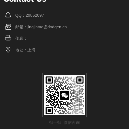
QQ：29852097
邮箱：jingjintao@dodgen.cn
传真：
地址：上海
扫一扫 微信咨询