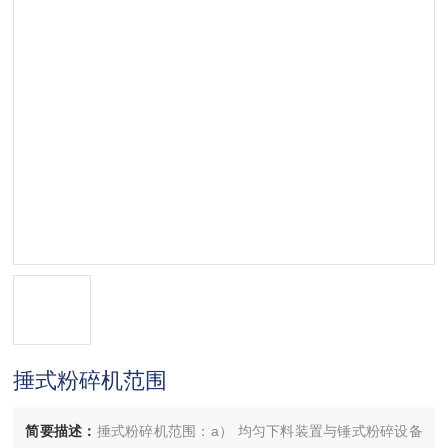
捶式粉碎机范围
简要描述：
捶式粉碎机范围：a） 均匀下料装置与锤式粉碎设备