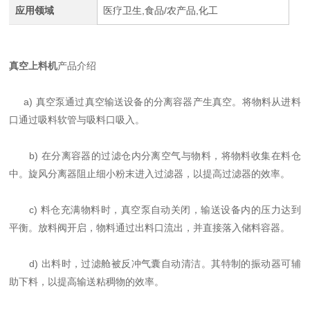
应用领域
医疗卫生,食品/农产品,化工
真空上料机
产品介绍
a) 真空泵通过真空输送设备的分离容器产生真空。将物料从进料
口通过吸料软管与吸料口吸入。
b) 在分离容器的过滤仓内分离空气与物料，将物料收集在料仓
中。旋风分离器阻止细小粉末进入过滤器，以提高过滤器的效率。
c) 料仓充满物料时，真空泵自动关闭，输送设备内的压力达到
平衡。放料阀开启，物料通过出料口流出，并直接落入储料容器。
d) 出料时，过滤舱被反冲气囊自动清洁。其特制的振动器可辅
助下料，以提高输送粘稠物的效率。