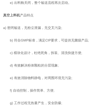
e) 出料舱关闭，整个输送流程再次启动。
真空上料机
产品特点
a) 密闭输送，无粉尘泄漏，无交叉污染;
b) 符合GMP标准，满足CIP要求，可提供无菌级产品;
c) 模块化设计，杜绝死角，拆装、清洗快捷方便;
d) 有效解决粉体颗粒的分层现象;
e) 有效消除物料静电，对周围环境无污染;
f) 自动控制，操作简单、方便;
g) 工作过程无热量产生，安全防爆;