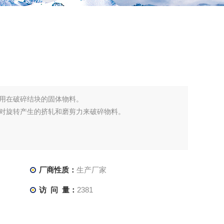
用在破碎结块的固体物料。
对旋转产生的挤轧和磨剪力来破碎物料。
厂商性质：
生产厂家
访 问 量：
2381