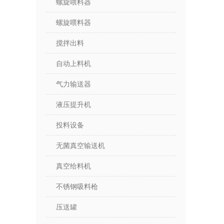
螺旋喂料器
螺旋喂料器
搅拌出料
自动上料机
气力输送器
液压提升机
投料设备
无菌真空输送机
真空给料机
不锈钢吸料枪
压送罐