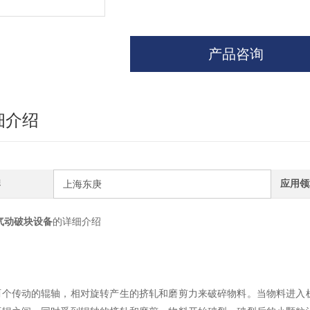
产品咨询
细介绍
牌
应用领
上海东庚
气动破块设备
的详细介绍
两个传动的辊轴，相对旋转产生的挤轧和磨剪力来破碎物料。当物料进入