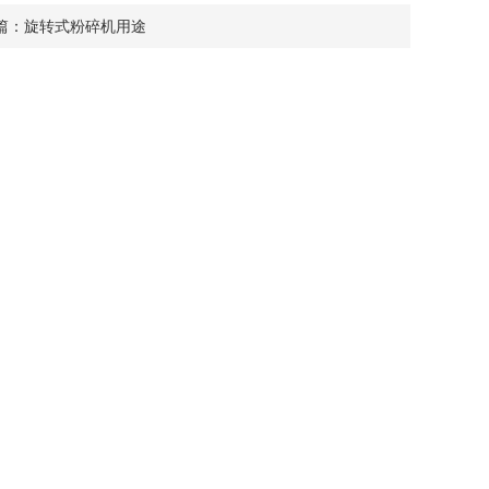
篇：
旋转式粉碎机用途