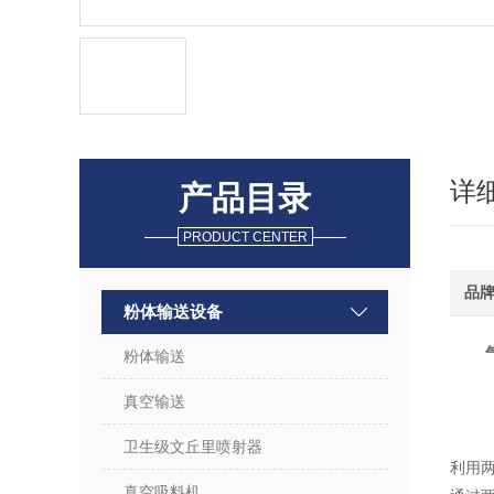
详
产品目录
PRODUCT CENTER
品
粉体输送设备
粉体输送
真空输送
卫生级文丘里喷射器
利用
真空吸料机