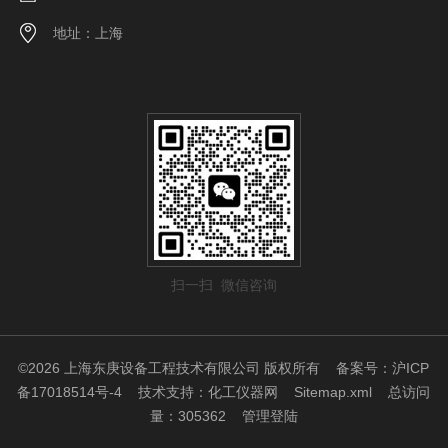
地址：上海
扫一扫 微信咨询
©2026 上海东庚设备工程技术有限公司 版权所有
备案号：沪ICP
备17018514号-4
技术支持：
化工仪器网
Sitemap.xml
总访问
量：305362
管理登陆