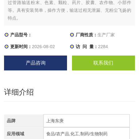
过管路输送粉末、色素、颗粒、药片、胶囊、农作物、小部件
等。具有安装简单，操作方便，输送过程无泄漏、无粉尘飞扬的
特点。
产品型号：
厂商性质：
生产厂家
更新时间：
2026-08-02
访 问 量：
2284
产品咨询
联系我们
详细介绍
品牌
上海东庚
应用领域
食品/农产品,化工,制药/生物制药