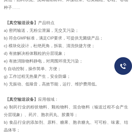
种子……
【真空输送设备】
产品特点
a) 密闭输送，无粉尘泄漏，无交叉污染；
b) 符合GMP标准，满足CIP要求，可提供无菌级产品；
c) 模块化设计，杜绝死角，拆装、清洗快捷方便；
d) 有效解决粉体颗粒的分层现象；
e) 有效消除物料静电，对周围环境无污染；
f) 自动控制，操作简单、方便；
g) 工作过程无热量产生，安全防爆；
h) 无振动、低噪音，高效节能，运行、维护费用低。
【真空输送设备】
应用领域：
a) 制药行业的粉状物料、颗粒物料、混合物料（输送过程不会产生
分层现象）、药片、胞衣药丸、胶囊等；
b) 食品行业的添加剂、原料、糖果、胞衣糖丸、可可粉、味素、结
晶体等；