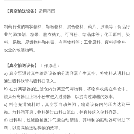
【真空输送设备】
适用范围
制药行业的粉状物料、颗粒物料、混合物料、药片、胶囊等；食品行
业的添加剂、糖果、胞衣糖丸、可可粉、结晶体等；化工原料、染
料、易燃、易爆物料和有毒、有害物料等；工业原料、废料等物料；
农业的散装物料。
【真空输送设备】
工作原理：
a) 真空泵通过真空输送设备的分离容器产生真空。将物料从进料口
通过吸料软管与吸料口吸入。
b) 在分离容器的过滤仓内分离空气与物料，将物料收集在料仓中。
旋风分离器阻止细小粉末进入过滤器，以提高过滤器的效率。
c) 料仓充满物料时，真空泵自动关闭，输送设备内的压力达到平
衡。放料阀开启，物料通过出料口流出，并直接落入储料容器。
d) 出料时，过滤舱被反冲气囊自动清洁。其特制的振动器可辅助下
料，以提高输送粘稠物的效率。