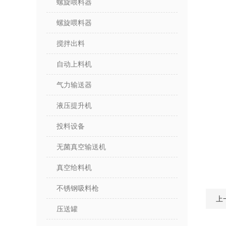
螺旋喂料器
螺旋喂料器
搅拌出料
自动上料机
气力输送器
液压提升机
投料设备
无菌真空输送机
真空给料机
不锈钢吸料枪
上
压送罐