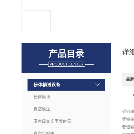
详
产品目录
PRODUCT CENTER
品
粉体输送设备
粉体输送
真空输送
管链
管链
卫生级文丘里喷射器
管链
真空吸料机