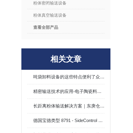
粉体密闭输送设备
粉体真空输送设备
查看全部产品
相关文章
吨袋卸料设备的这些特点便利了众多行业！
精密输送技术的应用-电子陶瓷料气力输送系统
长距离粉体输送解决方案｜东庚仓泵发送罐 低流速低磨损防堵气力输送设备
德国宝德类型 8791 - SideControl BASIC 数字式电动气动定位器