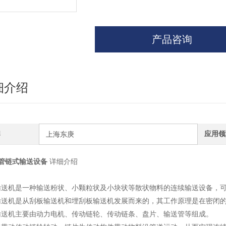
产品咨询
细介绍
牌
应用领
上海东庚
管链式输送设备
详细介绍
输送机是一种输送粉状、小颗粒状及小块状等散状物料的连续输送设备，
输送机是从刮板输送机和埋刮板输送机发展而来的，其工作原理是在密闭的管
输送机主要由动力电机、传动链轮、传动链条、盘片、输送管等组成。