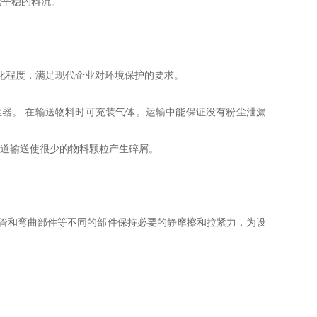
续平稳的料流。
动化程度，满足现代企业对环境保护的要求。
器。 在输送物料时可充装气体。运输中能保证没有粉尘泄漏
弯道输送使很少的物料颗粒产生碎屑。
管和弯曲部件等不同的部件保持必要的静摩擦和拉紧力，为设