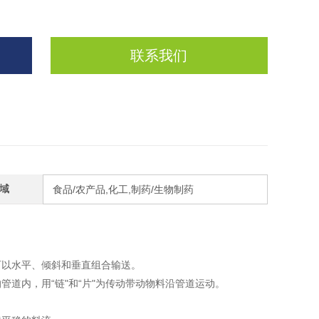
联系我们
域
食品/农产品,化工,制药/生物制药
可以水平、倾斜和垂直组合输送。
道内，用“链"和“片"为传动带动物料沿管道运动。