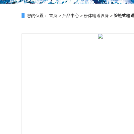
您的位置：
首页
>
产品中心
>
粉体输送设备
>
管链式输