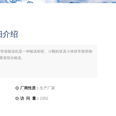
细介绍
：管链输送机是一种输送粉状、小颗粒状及小块状等散状物
垂直组合输送。
厂商性质：
生产厂家
访 问 量：
2352