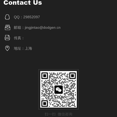
Contact Us
QQ：29852097
邮箱：jingjintao@dodgen.cn
传真：
地址：上海
扫一扫 微信咨询