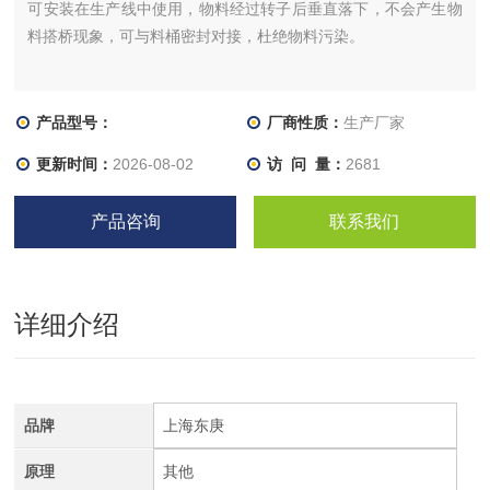
可安装在生产线中使用，物料经过转子后垂直落下，不会产生物
料搭桥现象，可与料桶密封对接，杜绝物料污染。
产品型号：
厂商性质：
生产厂家
更新时间：
2026-08-02
访 问 量：
2681
产品咨询
联系我们
详细介绍
品牌
上海东庚
原理
其他