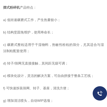
摆式粉碎机
产品特点：
a) 低转速碾磨式工作，产生热量较小；
b) 结构坚固免维护，使用寿命长；
c) 碾磨式整粒适用于干湿物料，热敏性粉粒的筛分，尤其适合与湿
法制粒配套使用；
d) 转子/筛网无直接接触，其间距无级可调；
e) 模块化设计，灵活的解决方案，可自由拼接于整条工艺线；
f) 可快速拆装筛网、转子、基座，清洗方便；
g) 增加清洁喷头，自动WIP选项；