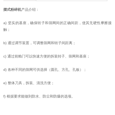
摆式粉碎机
产品介绍：
a) 坚实的基座，确保转子和筛网间的正确间距，使其无硬性摩擦接
触；
b) 通过调节装置，可调整筛网和转子间距离；
c) 通过前舱门可以快速方便的拆装转子、筛网和基座；
d) 各种不同的筛网可供选择（圆孔、方孔、孔板）；
e) 整体刀具，拆装、清洗方便；
f) 根据要求能做到防水、防尘和防爆的选项。