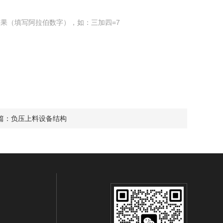
果（填写阿拉伯数字），如：三加四=7
篇：
负压上料设备结构