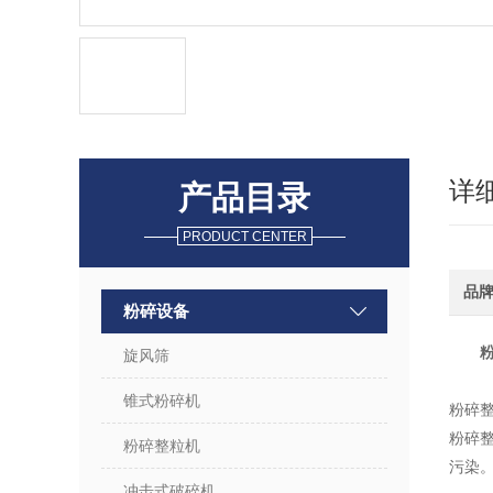
详
产品目录
PRODUCT CENTER
品
粉碎设备
旋风筛
锥式粉碎机
粉碎
粉碎
粉碎整粒机
污染
冲击式破碎机