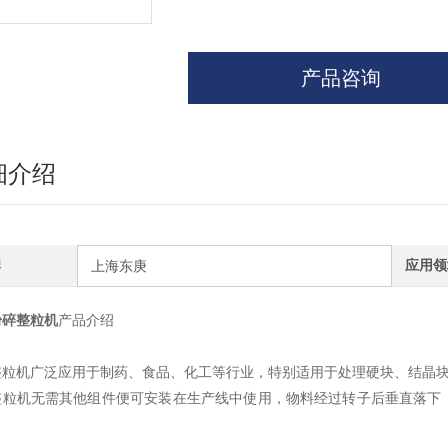
产品咨询
细介绍
牌
应用领
上海东庚
粉碎整粒机
产品介绍
整粒机广泛应用于制药、食品、化工等行业，特别适用于处理硬块、结晶
整粒机无需其他组件便可安装在生产线中使用，物料经过转子后垂直落下
。