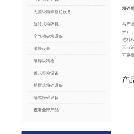
粉碎
无菌级粉碎整粒设备
旋转式粉碎机
与产品
米）
全气动破块设备
进料
三点
破块设备
可更
破碎吸料枪
锥式整粒设备
产
摇摆式粉碎设备
锤式粉碎设备
查看全部产品