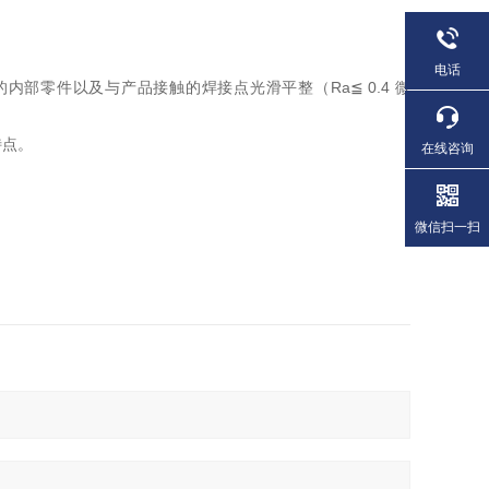
电话
内部零件以及与产品接触的焊接点光滑平整（Ra≦ 0.4 微
特点。
在线咨询
微信扫一扫