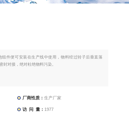
他组件便可安装在生产线中使用，物料经过转子后垂直落
密封对接，绝对杜绝物料污染。
厂商性质：
生产厂家
访 问 量：
1977