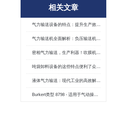
相关文章
气力输送设备的特点：提升生产效率的优选方案
气力输送机全面解析：负压输送机和浓相风送机性能评估
密相气力输送，生产利器！吹膜机配套密相气力输送设备详细介绍
吨袋卸料设备的这些特点便利了众多行业！
液体气力输送：现代工业的高效解决方案
Burkert类型 8798 - 适用于气动操作的调节阀的远程传感器