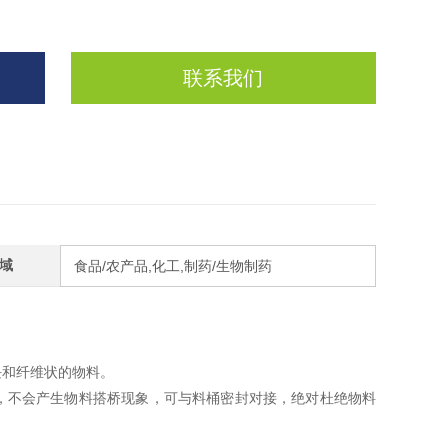
联系我们
域
食品/农产品,化工,制药/生物制药
块和纤维状的物料。
，不会产生物料搭桥现象，可与料桶密封对接，绝对杜绝物料