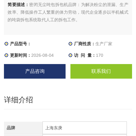
简要描述：
密闭无尘吨包拆包机品牌：为解决粉尘的泄漏、生产
效率、降低操作工人繁重的体力劳动，现代企业逐步以半机械式
的吨袋拆包系统取代人工的拆包工作。
产品型号：
厂商性质：
生产厂家
更新时间：
2026-08-04
访 问 量：
170
产品咨询
联系我们
详细介绍
品牌
上海东庚