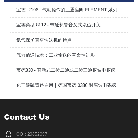
宝德- 2106 - 气动操作的三通座阀 ELEMENT 系列
宝德类型 8112 - 带延长管音叉式液位开关
氮气保护真空输送机的特点
气力输送技术：工业输送的革命性进步
宝德330 - 直动式二位二通或二位三通枢轴电枢阀
化工酸碱管路专用｜德国宝德 0330 耐腐蚀电磁阀
Contact Us
QQ：29852097