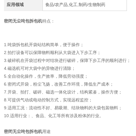
应用领域
食品/农产品,化工,制药/生物制药
密闭无尘吨包拆包机
特点：
1.吨袋拆包机开袋站结构简单，便于操作；
2.拍打设备可以保障物料顺利从大袋进入下步工序；
3.破碎机在开袋过程中对结块进行破碎，保障下步工序的顺利进行；
4.磁选机可对大袋中的异物进行清除；
5.全自动化操作，生产效率，降低劳动强度；
6.密闭式开袋，粉尘飞扬，改善工作环境，降低生产成本；
7.开袋、拍打、破碎、磁选一体化设计，结构紧凑，操作方便；
8.可提供气动或电动控制方式，实现远程监控；
9.适用工况：流动性不好、易吸潮、结块物料的大袋包装物料；
10.适用行业：、食品、化工等所有涉及粉体的行业。
密闭无尘吨包拆包机
用途