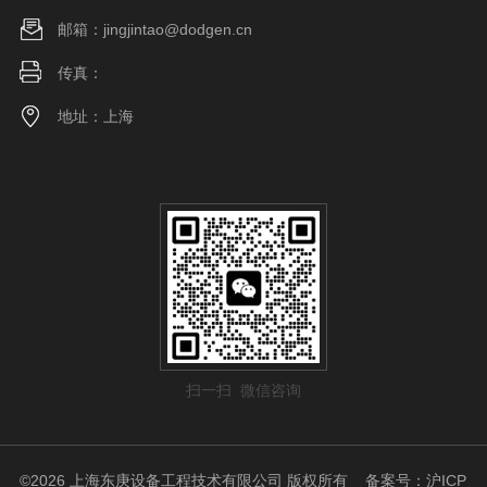
邮箱：jingjintao@dodgen.cn
传真：
地址：上海
扫一扫 微信咨询
©2026 上海东庚设备工程技术有限公司 版权所有
备案号：沪ICP