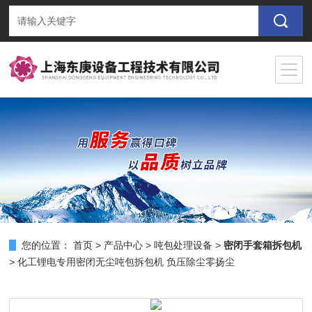
您的位置：
首页
>
产品中心
>
吨包处理设备
>
密闭手套箱拆包机
> 化工锂电专用密闭无尘吨包拆包机 负压除尘零扬尘