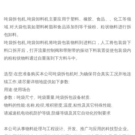
吨袋拆包机,吨袋卸料机主要应用于塑料、橡胶、食品、、化工等领
域.对大袋包装如塑料树脂和食品添加剂等干燥粉、粒状物料进行拆
包卸料。
吨袋拆包机,吨袋卸料机将吨袋包装物料到进料口，人工将包装袋下
料口拆开后，打开流量控制阀和带附带的振动下料装置促使包装袋内
的粉粒状物料通过自重落到下方料斗中。
选型:在您准备购买本公司吨袋拆包机时,为确保符合真实工况并地连
续工作,请尽量详细地提供如下参数:
用途:使用场合
参数：吨袋尺寸、吨袋重量,吨袋拆包设备材质.
物料的性能:名称,粒径,堆积密度,温度,粘性及其它特殊性能.
请减速机电动机防护等级,防爆等级及其它自动化控制要求
本公司从事物料处理与工程设计、开发、推广与应用的科技型企业。