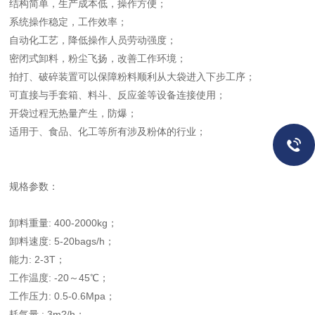
结构简单，生产成本低，操作方便；
系统操作稳定，工作效率；
自动化工艺，降低操作人员劳动强度；
密闭式卸料，粉尘飞扬，改善工作环境；
拍打、破碎装置可以保障粉料顺利从大袋进入下步工序；
可直接与手套箱、料斗、反应釜等设备连接使用；
开袋过程无热量产生，防爆；
适用于、食品、化工等所有涉及粉体的行业；
规格参数：
卸料重量: 400-2000kg；
卸料速度: 5-20bags/h；
能力: 2-3T；
工作温度: -20～45℃；
工作压力: 0.5-0.6Mpa；
耗气量 : 3m?/h；