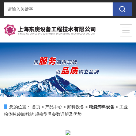
您的位置：
首页
>
产品中心
>
卸料设备
>
吨袋卸料设备
> 工业
粉体吨袋卸料站 规格型号参数详解及优势