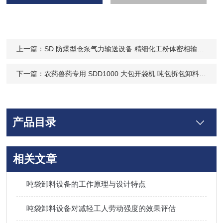
上一篇：
SD 防爆型仓泵气力输送设备 精细化工粉体密相输送解决方案
下一篇：
农药兽药专用 SDD1000 大包开袋机 吨包拆包卸料反应釜投料输送
产品目录
相关文章
吨袋卸料设备的工作原理与设计特点
吨袋卸料设备对减轻工人劳动强度的效果评估