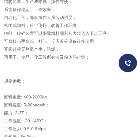
结构简单，生产成本低，操作方便；
系统操作稳定，工作效率；
自动化工艺，降低操作人员劳动强度；
密闭式卸料，粉尘飞扬，改善工作环境；
拍打、破碎装置可以保障粉料顺利从大袋进入下步工序；
可直接与手套箱、料斗、反应釜等设备连接使用；
开袋过程无热量产生，防爆；
适用于、食品、化工等所有涉及粉体的行业；
规格参数：
卸料重量: 400-2000kg；
卸料速度: 5-20bags/h；
能力: 2-3T；
工作温度: -20～45℃；
工作压力: 0.5-0.6Mpa；
耗气量 : 3m?/h；