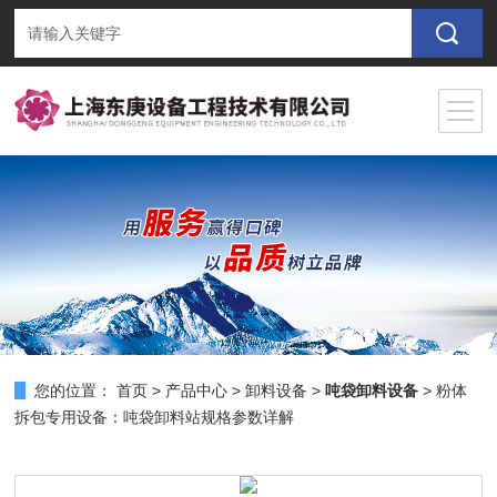
您的位置：
首页
>
产品中心
>
卸料设备
>
吨袋卸料设备
> 粉体
拆包专用设备：吨袋卸料站规格参数详解