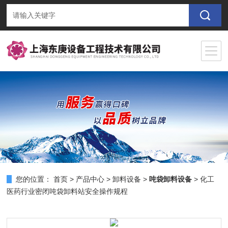
您的位置：
首页
>
产品中心
>
卸料设备
>
吨袋卸料设备
> 化工
医药行业密闭吨袋卸料站安全操作规程