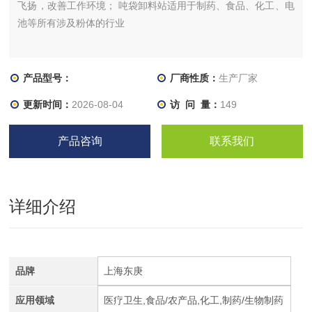
飞扬，改善工作环境； 吨袋卸料站适用于制药、食品、化工、电
池等所有涉及粉体的行业
产品型号：
厂商性质：
生产厂家
更新时间：
2026-08-04
访 问 量：
149
产品咨询
联系我们
详细介绍
品牌
上海东庚
应用领域
医疗卫生,食品/农产品,化工,制药/生物制药