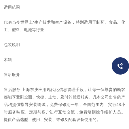
适用范围
代表当今世界上*生产技术和生产设备，特别适用于制药、食品、化
工、塑料、电池等行业，
包装说明
木箱
售后服务
售后服务:上海东庚应用现代化信息管理手段，让每一位尊贵的顾客
都能享受到全面、快捷、主动、及时的优质服务。凡本公司出售的产
品均提供指导安装调试，免费保修期一年，全国范围内，实行48小
时服务响应。定期与客户进行互动交流，免费培训操作维护人员。
提供产品选型、使用、安装、维修及配套设备使用的。