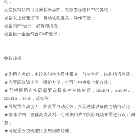
耗；
无尘投料站内可以安装振动筛，有效去除物料中的异物；
设备采用智能控制，自动化程度高，操作简便；
设备内部*设计，易拆卸清洗；
设备设计全面符合GMP要求；
参数规格
★为用户考虑，本设备的整体尺寸紧凑，节省空间，结构精巧美观；
★内置高效除尘器，维护方便，也可与中央集尘相连接；
★可根据用户实际需要选择多种主体材质：SS304，SS304L，
SS316，316L，碳钢等
★可配置自动切刀，并设置自动反馈，实现整体设备的连锁自动化；
★整体结构、整体高度及料斗可根据用户的实际现场布置进行设计调
整；
★可配置压袋机进行废袋回收处理。