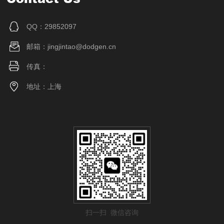
QQ：29852097
邮箱：jingjintao@dodgen.cn
传真：
地址：上海
扫一扫 微信咨询