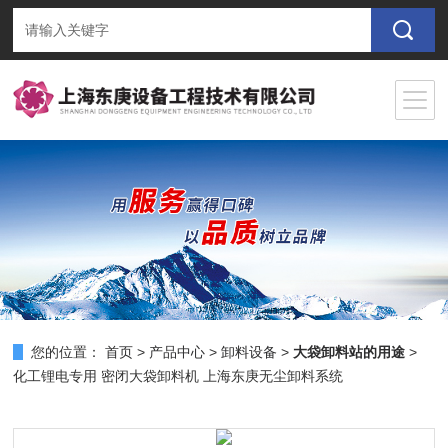
您的位置：
首页
>
产品中心
>
卸料设备
>
大袋卸料站的用途
>
化工锂电专用 密闭大袋卸料机 上海东庚无尘卸料系统