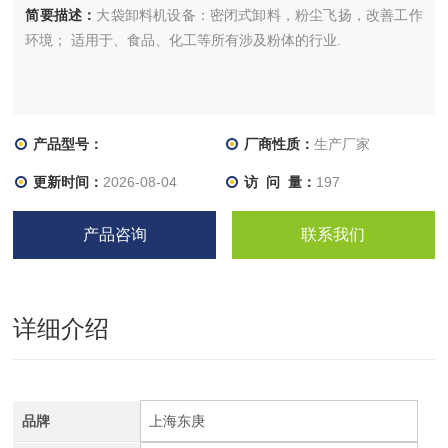
简要描述：
大袋卸料机设备：密闭式卸料，粉尘飞扬，改善工作
环境； 适用于、食品、化工等所有涉及粉体的行业.
产品型号：
厂商性质：
生产厂家
更新时间：
2026-08-04
访 问 量：
197
产品咨询
联系我们
详细介绍
品牌
上海东庚