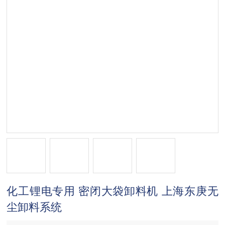
化工锂电专用 密闭大袋卸料机 上海东庚无
尘卸料系统