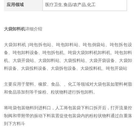
应用领域
医疗卫生,食品/农产品,化工
大袋卸料机
详细介绍
大袋卸料机 |吨包拆包站、吨包卸料站、吨包倒袋站、吨包拆包设
备、吨包卸料设备、吨包拆包机、吨袋大袋卸料机卸料机、吨包卸料
机、大袋开袋站、大袋卸料站、大袋投料站、大袋开袋设备、大袋卸
料设备、大袋投料设备、大袋拆包设备、大袋投料机、吨包开袋站
主要应用于塑料、橡胶、食品、、化工等领域对大袋包装如塑料树脂
和食品添加剂等干燥粉、粒状物料进行拆包卸料。
将吨袋包装物料到进料口，人工将包装袋下料口拆开后，打开流量控
制阀和带附带的振动下料装置促使包装袋内的粉粒状物料通过自重落
到下方料斗