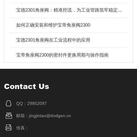
宝德2301角座阀：精准控流，为工业管路筑牢稳定防线
如何正确安装和维护宝帝角座阀2300
宝德2301角座阀在工业流程中的应用
宝帝角座阀2300的密封件更换周期与操作指南
Contact Us
QQ：29852097
邮箱：jingjintao@dodgen.cn
传真：