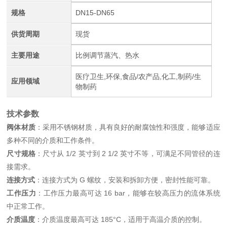
规格
DN15-DN65
供货周期
现货
主要用途
比例调节蒸汽、热水
医疗卫生,环保,食品/农产品,化工,制药/生
应用领域
物制药
技术参数
阀体材质
：采用不锈钢材质，具有良好的耐腐蚀性和强度，能够适应
多种不同的介质和工作条件。
尺寸规格
：尺寸从 1/2 英寸到 2 1/2 英寸不等，可满足不同管径的连
接需求。
连接方式
：连接方式为 G 螺纹，安装和拆卸方便，密封性能可靠。
工作压力
：工作压力最高可达 16 bar，能够在较高压力的流体系统
中正常工作。
介质温度
：介质温度最高可达 185°C，适用于高温介质的控制。