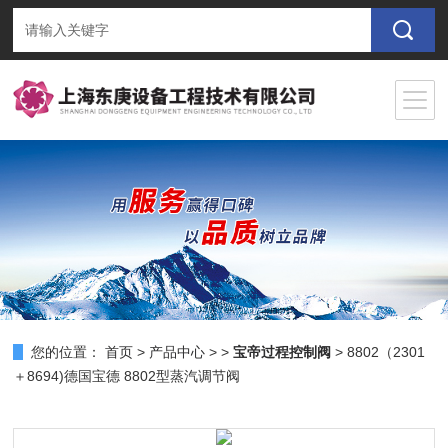
您的位置：
首页
>
产品中心
> >
宝帝过程控制阀
> 8802（2301
＋8694)德国宝德 8802型蒸汽调节阀