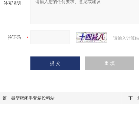
补充说明：
验证码：
请输入计算结
一篇：
微型密闭手套箱投料站
下一