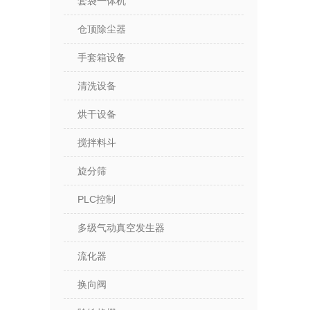
套袋一体机
仓顶除尘器
手套箱设备
清洗设备
烘干设备
搅拌料斗
旋分筛
PLC控制
多级气动真空发生器
流化器
换向阀