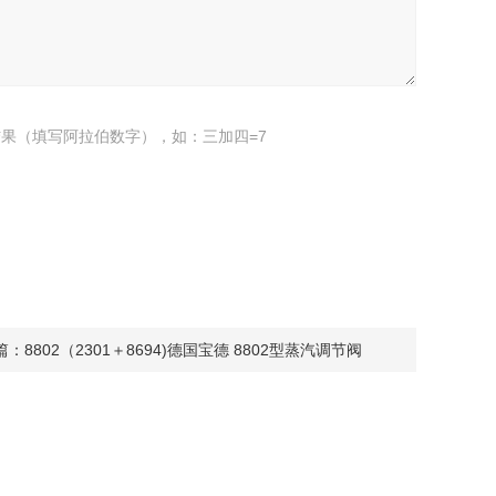
果（填写阿拉伯数字），如：三加四=7
篇：
8802（2301＋8694)德国宝德 8802型蒸汽调节阀