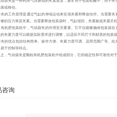
气动袋夹是一种利用气压驱动的夹紧装置，通常用于包装机械中，用于夹
脱落或移动。
袋夹的工作原理是通过气缸的伸缩运动来实现夹紧和释放动作。当需要夹
足够的压力将其夹紧。当需要释放包装袋时，气缸缩回，夹紧板或夹紧爪
粒有机肥包装机中，气动袋夹的作用至关重要。它不仅能够确保包装袋在
夹的夹紧力度可以根据实际需求进行调整，以适应不同尺寸和材质的包装
袋夹的优点包括结构简单、操作方便、夹紧力度可调、适用范围广等。此
、易于控制等特点。
总之，气动袋夹是颗粒有机肥包装机中组成部分，它的稳定性和可靠性对
品咨询