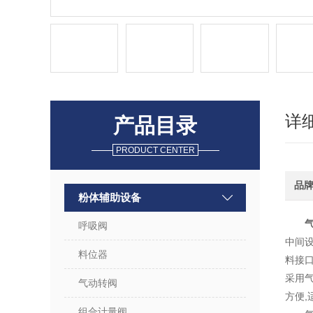
详
产品目录
PRODUCT CENTER
品
粉体辅助设备
呼吸阀
中间设
料位器
料接
采用气
气动转阀
方便
组合计量阀