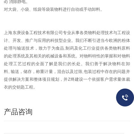
d) 消除静电。
对大袋、小袋、纸袋等袋装物料进行自动或手动卸料。
上海东庚设备工程技术有限公司专业从事各类物料处理技术与工程设
计、开发、推广与应用的科技型企业。我们不断引进当今欧洲的粉体
处理与输送技术，致力于为食品,制药及化工行业提供各类物料原料
的处理系统及其相关的机械设备和系统。对物料特性的掌握和对物料
处理工艺过程的全面了解是我们的长处。我们善于解决物料在卸
料, 输送，储存，称重计量，混合以及过筛,包装过程中存在的问题并
提供解决方案和整体项目规划，并Z终建设一个依据客户需求量体裁
衣的交钥匙工程。
产品咨询