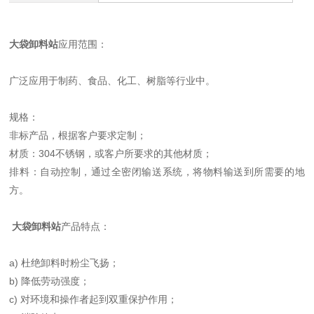
大袋卸料站
应用范围：
广泛应用于制药、食品、化工、树脂等行业中。
规格：
非标产品，根据客户要求定制；
材质：304不锈钢，或客户所要求的其他材质；
排料：自动控制，通过全密闭输送系统，将物料输送到所需要的地
方。
大袋卸料站
产品特点：
a) 杜绝卸料时粉尘飞扬；
b) 降低劳动强度；
c) 对环境和操作者起到双重保护作用；