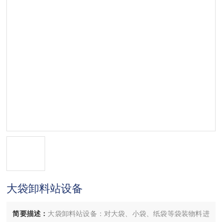
大袋卸料站设备
简要描述：
大袋卸料站设备：对大袋、小袋、纸袋等袋装物料进