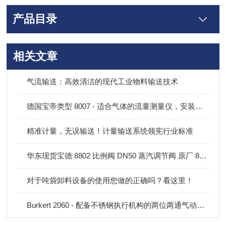
产品目录
相关文章
气流输送：高效清洁的现代工业物料输送技术
德国宝帝类型 8007 - 适合气体的流量测量仪，安装在现有的管道中
精准计量，无误输送！计量输送系统领宪行业标准
华东现货宝德 8802 比例阀 DN50 蒸汽调节阀 原厂 8692 定位器成套供货
对于吨袋卸料设备的使用您做的正确吗？看这里！
Burkert 2060 - 配备不锈钢执行机构的两位两通气动角座阀