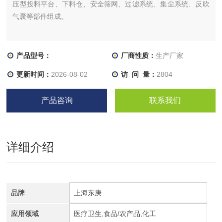
压型投料平台、下料仓、安全筛网、过滤系统、集尘系统、反吹
气囊等部件组成。
产品型号：
厂商性质：
生产厂家
更新时间：
2026-08-02
访 问 量：
2804
产品咨询
联系我们
详细介绍
品牌
上海东庚
应用领域
医疗卫生,食品/农产品,化工