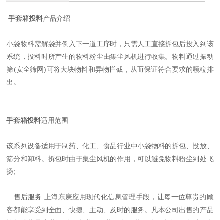
手套箱投料
产品介绍
小袋物料需解袋并倒入下一道工序时，只需人工直接拆包后投入到该
系统，投料时所产生的物料粉尘由集尘风机进行收集。物料通过振动
筛(安全筛网)可将大块物料和异物拦截，从而保证符合要求的颗粒排
出。
手套箱投料
适用范围
该系列设备适用于制药、化工、食品行业中小袋物料的拆包、投放、
筛分和卸料。拆包时由于集尘风机的作用，可以避免物料粉尘到处飞
扬;
售后服务:上海东庚应用现代化信息管理手段，让每一位尊贵的顾
客都能享受到全面、快捷、主动、及时的服务。凡本公司出售的产品