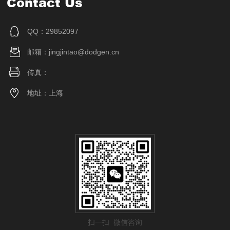
Contact Us
QQ：29852097
邮箱：jingjintao@dodgen.cn
传真：
地址：上海
扫一扫 微信咨询