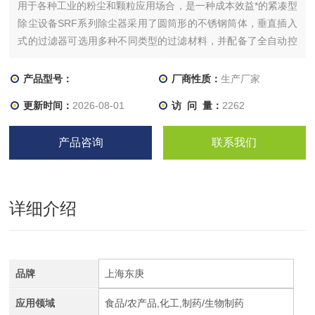
用于各种工业的粉尘和颗粒应用场合，是一种成本效益*的紧凑型
除尘设备SRF系列除尘器采用了圆筒形的不锈钢筒体，垂直插入
式的过滤器可选用多种不同类型的过滤材料，并配备了全自动控
制的脉冲反吹清理系统。
产品型号：
厂商性质：
生产厂家
更新时间：
2026-08-01
访 问 量：
2262
产品咨询
联系我们
详细介绍
品牌
上海东庚
应用领域
食品/农产品,化工,制药/生物制药