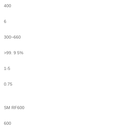
400
6
300~660
>99. 9 5%
1-5
0.75
SM RF600
600