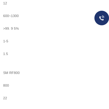
12
600~1300
>99. 9 5%
1-5
1.5
SM RF800
800
22