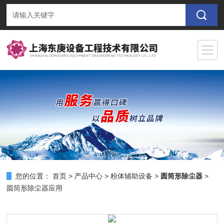
您的位置：
首页
>
产品中心
>
粉体辅助设备
>
圆筒形除尘器
>
圆筒形除尘器应用