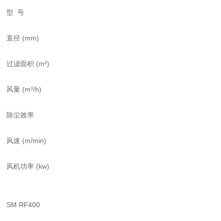
型 号
直径 (mm)
过滤面积 (m²)
风量 (m³/h)
除尘效率
风速 (m/min)
风机功率 (kw)
SM RF400