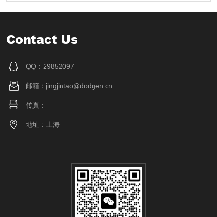
Contact Us
QQ：29852097
邮箱：jingjintao@dodgen.cn
传真：
地址：上海