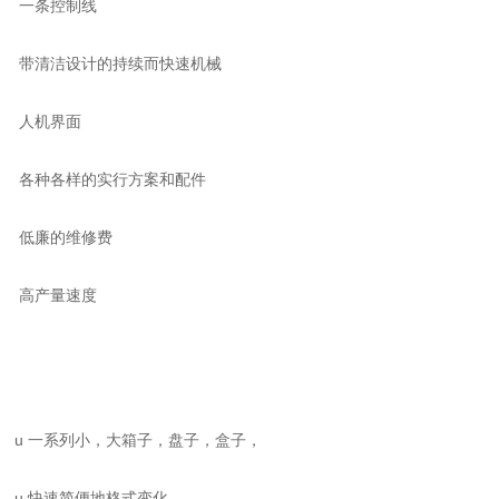
一条控制线
带清洁设计的持续而快速机械
人机界面
各种各样的实行方案和配件
低廉的维修费
高产量速度
u 一系列小，大箱子，盘子，盒子，
u 快速简便地格式变化