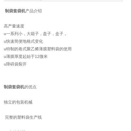
制袋套袋机
产品介绍
高产量速度
u一系列小，大箱子，盘子，盒子，
u快速简便地格式变化
u特制的卷式聚乙烯薄膜塑料袋的使用
u薄膜厚度起始于12微米
u障碍袋裂开
制袋套袋机
的优点
独立的包装机械
完整的塑料袋生产线