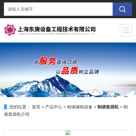
您的位置：
首页
>
产品中心
>
粉体辅助设备
>
制袋套袋机
> 制
袋套袋机介绍