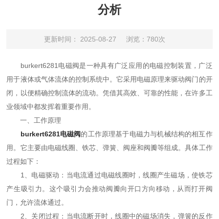
分析
更新时间： 2025-08-27
浏览：780次
burkert6281电磁阀是一种具有广泛应用的电磁控制装置，广泛
用于液体或气体流体的控制系统中。它采用电磁原理来驱动阀门的开
闭，以便精确控制流体的流动。凭借其高效、可靠的性能，在许多工
业领域中都发挥着重要作用。
一、工作原理
burkert6281电磁阀
的工作原理基于电磁力与机械结构的相互作
用。它主要由电磁线圈、铁芯、弹簧、阀座和阀瓣等组成。具体工作
过程如下：
1、电磁驱动：当电流通过电磁线圈时，线圈产生磁场，使铁芯
产生吸引力。这个吸引力会推动阀瓣向开口方向移动，从而打开阀
门，允许流体通过。
2、关闭过程：当电流断开时，线圈中的磁场消失，弹簧的反作