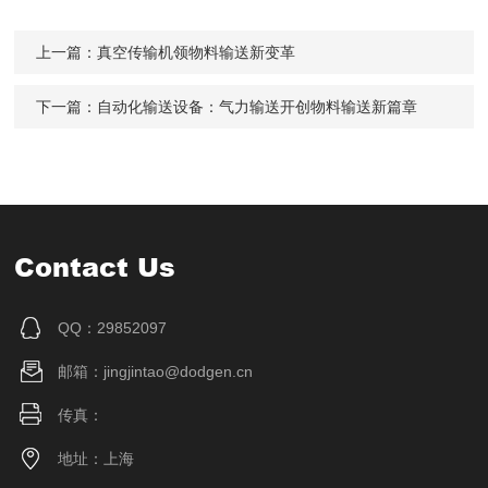
上一篇：
真空传输机领物料输送新变革
下一篇：
自动化输送设备：气力输送开创物料输送新篇章
Contact Us
QQ：29852097
邮箱：jingjintao@dodgen.cn
传真：
地址：上海