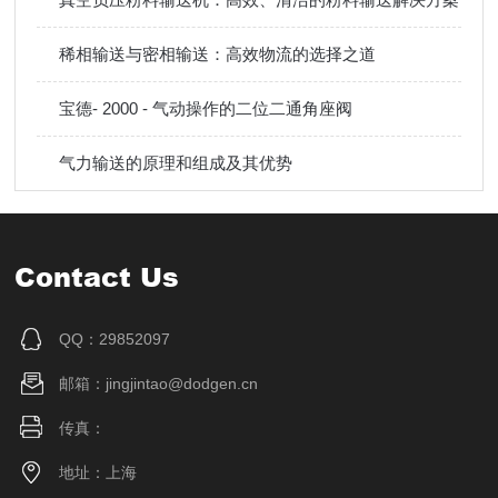
稀相输送与密相输送：高效物流的选择之道
宝德- 2000 - 气动操作的二位二通角座阀
气力输送的原理和组成及其优势
Contact Us
QQ：29852097
邮箱：jingjintao@dodgen.cn
传真：
地址：上海