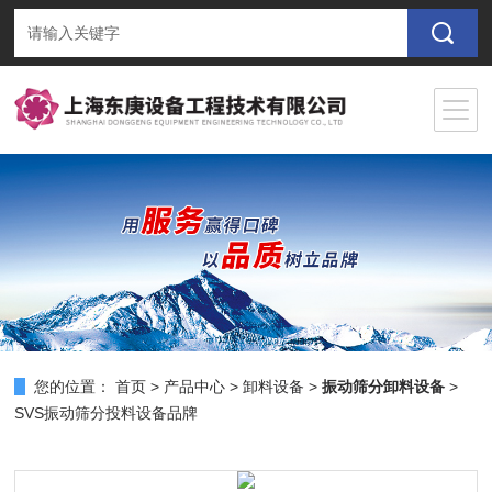
您的位置：
首页
>
产品中心
>
卸料设备
>
振动筛分卸料设备
>
SVS振动筛分投料设备品牌