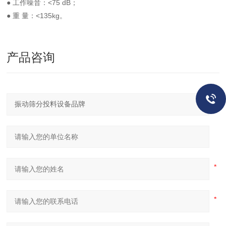
● 工作噪音：<75 dB；
● 重 量：<135kg。
产品咨询