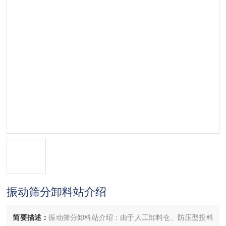
振动筛分卸料站介绍
简要描述：
振动筛分卸料站介绍：由于人工卸料仓、防压型投料