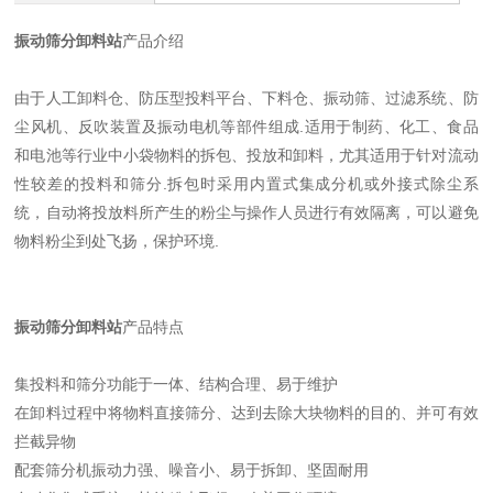
振动筛分卸料站
产品介绍
由于人工卸料仓、防压型投料平台、下料仓、振动筛、过滤系统、防
尘风机、反吹装置及振动电机等部件组成.适用于制药、化工、食品
和电池等行业中小袋物料的拆包、投放和卸料，尤其适用于针对流动
性较差的投料和筛分.拆包时采用内置式集成分机或外接式除尘系
统，自动将投放料所产生的粉尘与操作人员进行有效隔离，可以避免
物料粉尘到处飞扬，保护环境.
振动筛分卸料站
产品特点
集投料和筛分功能于一体、结构合理、易于维护
在卸料过程中将物料直接筛分、达到去除大块物料的目的、并可有效
拦截异物
配套筛分机振动力强、噪音小、易于拆卸、坚固耐用