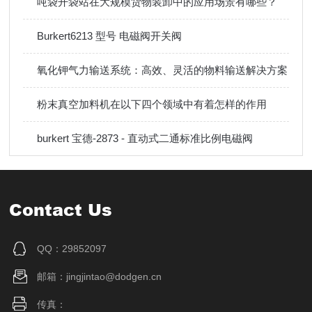
吨袋开袋站在大规模货物装卸中的应用场景有哪些？
Burkert6213 型号 电磁阀开关阀
氧化钾气力输送系统：高效、灵活的物料输送解决方案
粉末真空加料机在以下四个领域中有着怎样的作用
burkert 宝德-2873 - 直动式二通标准比例电磁阀
Contact Us
QQ：29852097
邮箱：jingjintao@dodgen.cn
传真：