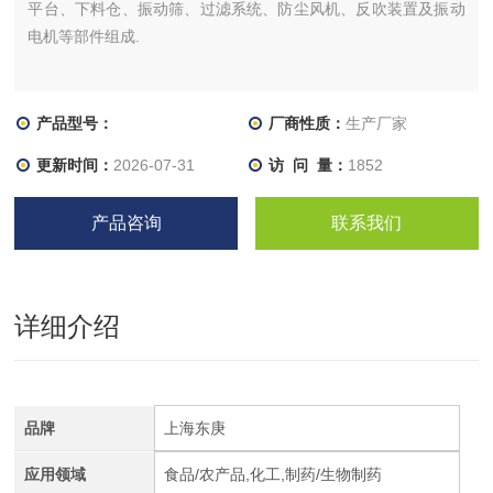
平台、下料仓、振动筛、过滤系统、防尘风机、反吹装置及振动
电机等部件组成.
产品型号：
厂商性质：
生产厂家
更新时间：
2026-07-31
访 问 量：
1852
产品咨询
联系我们
详细介绍
品牌
上海东庚
应用领域
食品/农产品,化工,制药/生物制药