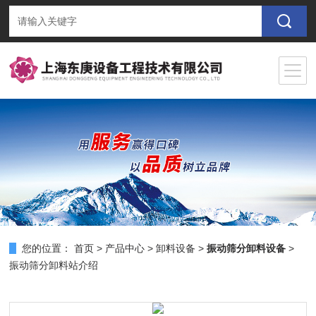
您的位置：
首页
>
产品中心
>
卸料设备
>
振动筛分卸料设备
>
振动筛分卸料站介绍