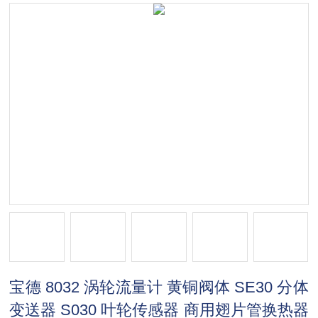
宝德 8032 涡轮流量计 黄铜阀体 SE30 分体
变送器 S030 叶轮传感器 商用翅片管换热器