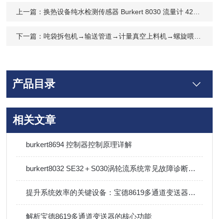
上一篇：
换热设备纯水检测传感器 Burkert 8030 流量计 423913 珠海空调厂家直供
下一篇：
吨袋拆包机→输送管道→计量真空上料机→螺旋喂料机→反应釜
产品目录
相关文章
burkert8694 控制器控制原理详解
burkert8032 SE32＋S030涡轮流系统常见故障诊断与排除方法
提升系统效率的关键设备：宝德8619多通道变送器技术详解
解析宝德8619多通道变送器的核心功能