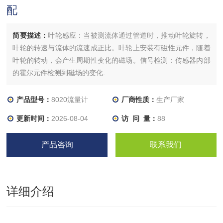
配
简要描述：
叶轮感应：当被测流体通过管道时，推动叶轮旋转，
叶轮的转速与流体的流速成正比。叶轮上安装有磁性元件，随着
叶轮的转动，会产生周期性变化的磁场。信号检测：传感器内部
的霍尔元件检测到磁场的变化.
产品型号：
8020流量计
厂商性质：
生产厂家
更新时间：
2026-08-04
访 问 量：
88
产品咨询
联系我们
详细介绍