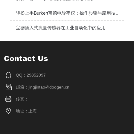
轻松上手Burkert宝德电导率仪：操作步骤与应用技巧指南
宝德插入式流量传感器在工业自动化中的应用
Contact Us
QQ：29852097
邮箱：jingjintao@dodgen.cn
传真：
地址：上海