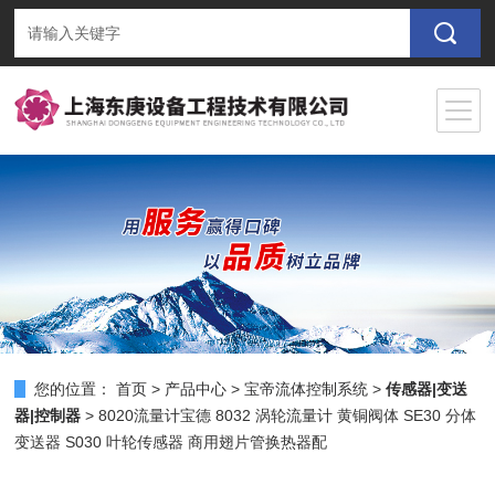
您的位置：
首页
>
产品中心
>
宝帝流体控制系统
>
传感器|变送
器|控制器
> 8020流量计宝德 8032 涡轮流量计 黄铜阀体 SE30 分体
变送器 S030 叶轮传感器 商用翅片管换热器配