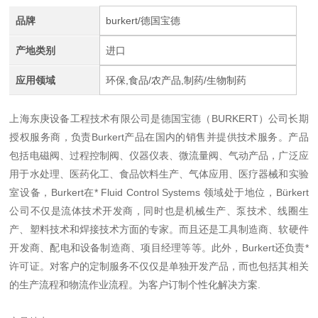
品牌
burkert/德国宝德
产地类别
进口
应用领域
环保,食品/农产品,制药/生物制药
上海东庚设备工程技术有限公司是德国宝德（BURKERT）公司长期
授权服务商，负责Burkert产品在国内的销售并提供技术服务。产品
包括电磁阀、过程控制阀、仪器仪表、微流量阀、气动产品，广泛应
用于水处理、医药化工、食品饮料生产、气体应用、医疗器械和实验
室设备，Burkert在* Fluid Control Systems 领域处于地位，Bürkert
公司不仅是流体技术开发商，同时也是机械生产、泵技术、线圈生
产、塑料技术和焊接技术方面的专家。而且还是工具制造商、软硬件
开发商、配电和设备制造商、项目经理等等。此外，Burkert还负责*
许可证。对客户的定制服务不仅仅是单独开发产品，而也包括其相关
的生产流程和物流作业流程。为客户订制个性化解决方案.