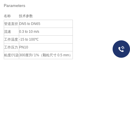
Parameters
名称
技术参数
管道直径
DN5 to DN65
流速
0.3 to 10 m/s
工作温度
-15 to 100℃
工作压力
PN10
粘度/污染
300厘升/ 1%（颗粒尺寸 0.5 mm）