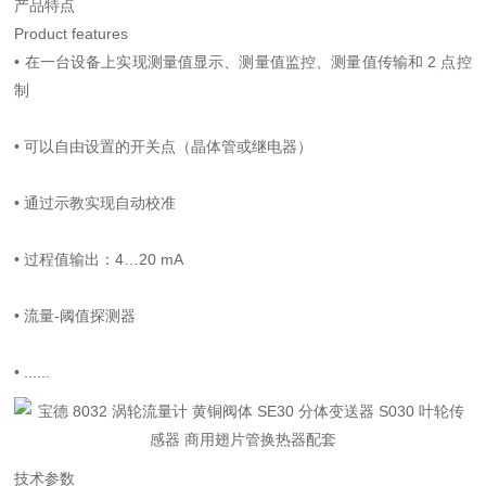
产品特点
Product features
•
在一台设备上实现测量值显示、测量值监控、测量值传输和 2 点控
制
•
可以自由设置的开关点（晶体管或继电器）
•
通过示教实现自动校准
•
过程值输出：4…20 mA
•
流量-阈值探测器
•
......
技术参数