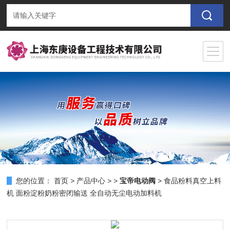
您的位置：
首页
>
产品中心
> >
宝帝电动阀
> 食品粉料真空上料
机 面粉淀粉奶粉密闭输送 全自动无尘电动加料机