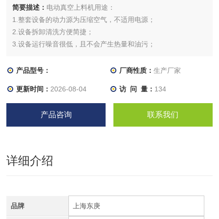
简要描述：
电动真空上料机用途：
1.整套设备的动力源为压缩空气，不适用电源；
2.设备拆卸清洗方便简捷；
3.设备运行噪音很低，且不会产生热量和油污；
4.粉体的输送过程都在密闭的环境中进行，不会产生粉尘的泄
漏；
产品型号：
厂商性质：
生产厂家
更新时间：
2026-08-04
访 问 量：
134
产品咨询
联系我们
详细介绍
品牌
上海东庚