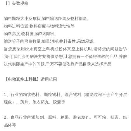
【】参数规格
物料颗粒大小及形状,物料输送距离及物料输送,
物料进料位置,物料密度与物料流动性等
物料温度,物料度,物料相容性,
输送管子的弯曲数量,能量消耗,物料毒性,易燃易爆.
当您想采用粉末真空上料机或粉体真空上料机时,请将您的问题告诉
我们,我们会将解决方案提供给您,让您拥有一个值得依赖的产品,并解
决您实际生产中的问题,千万不要仅依靠产品目录来选择产品.
【电动真空上料机】
适用范围
1、行业的粉状物料、颗粒物料、混合物料（输送过程不会产生分层
现象）、药片、胞衣药丸、胶囊等
2、食品行业的添加剂、原料、糖果、胞衣糖丸、可可粉、味素、结
晶体等