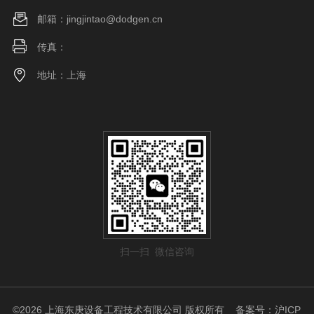
邮箱：jingjintao@dodgen.cn
传真：
地址：上海
扫一扫 微信咨询
©2026 上海东庚设备工程技术有限公司 版权所有
备案号：沪ICP