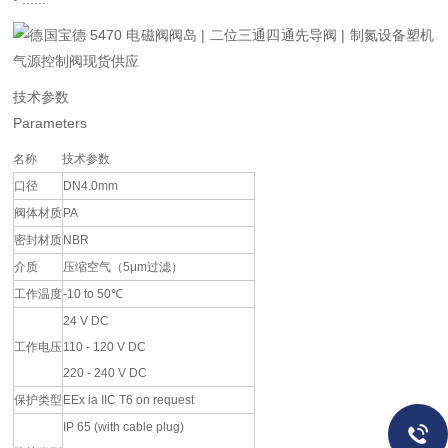
技术参数
Parameters
名称
技术参数
口径
DN4.0mm
阀体材质
PA
密封材质
NBR
介质
压缩空气（5μm过滤）
工作温度
-10 to 50℃
24 V DC
工作电压
110 - 120 V DC
220 - 240 V DC
保护类型
EEx ia IIC T6 on request
IP 65 (with cable plug)