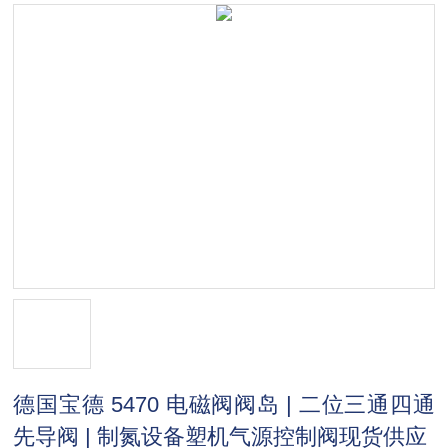
德国宝德 5470 电磁阀阀岛 | 二位三通四通
先导阀 | 制氮设备塑机气源控制阀现货供应