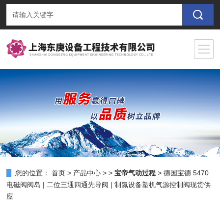
您的位置：
首页
>
产品中心
> >
宝帝气动过程
> 德国宝德 5470
电磁阀阀岛 | 二位三通四通先导阀 | 制氮设备塑机气源控制阀现货供
应