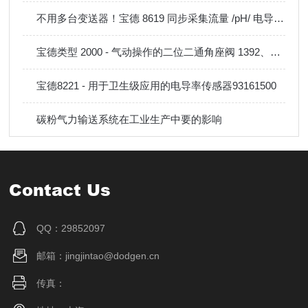
不用多台变送器！宝德 8619 同步采集流量 /pH/ 电导率 / 余氯一体化控制器
宝德类型 2000 - 气动操作的二位二通角座阀 1392、1393、1394、1395、1396
宝德8221 - 用于卫生级应用的电导率传感器93161500
碳粉气力输送系统在工业生产中要的影响
Contact Us
QQ：29852097
邮箱：jingjintao@dodgen.cn
传真：