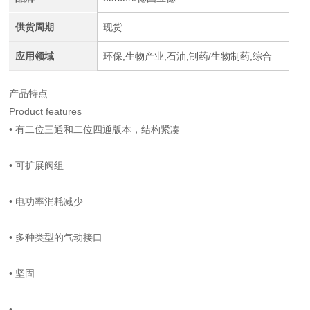
供货周期
现货
应用领域
环保,生物产业,石油,制药/生物制药,综合
产品特点
Product features
•
有二位三通和二位四通版本，结构紧凑
•
可扩展阀组
•
电功率消耗减少
•
多种类型的气动接口
•
坚固
•
......