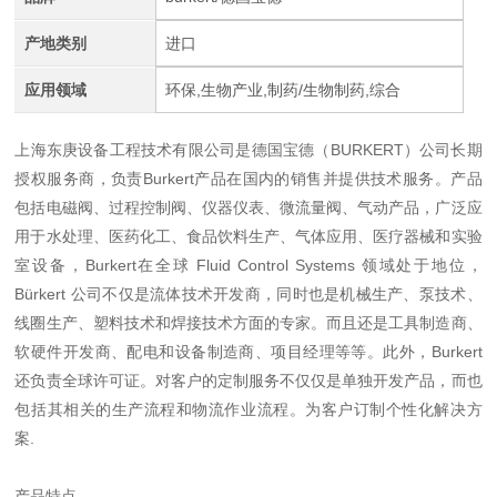
产地类别
进口
应用领域
环保,生物产业,制药/生物制药,综合
上海东庚设备工程技术有限公司是德国宝德（BURKERT）公司长期
授权服务商，负责Burkert产品在国内的销售并提供技术服务。产品
包括电磁阀、过程控制阀、仪器仪表、微流量阀、气动产品，广泛应
用于水处理、医药化工、食品饮料生产、气体应用、医疗器械和实验
室设备，Burkert在全球 Fluid Control Systems 领域处于地位，
Bürkert 公司不仅是流体技术开发商，同时也是机械生产、泵技术、
线圈生产、塑料技术和焊接技术方面的专家。而且还是工具制造商、
软硬件开发商、配电和设备制造商、项目经理等等。此外，Burkert
还负责全球许可证。对客户的定制服务不仅仅是单独开发产品，而也
包括其相关的生产流程和物流作业流程。为客户订制个性化解决方
案.
产品特点