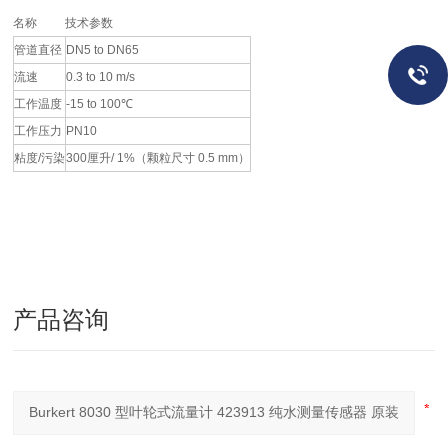
名称
技术参数
管道直径
DN5 to DN65
流速
0.3 to 10 m/s
工作温度
-15 to 100℃
工作压力
PN10
粘度/污染
300厘升/ 1%（颗粒尺寸 0.5 mm）
产品咨询