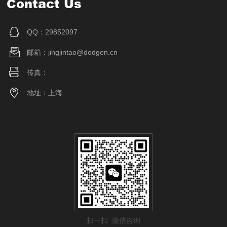
Contact Us
QQ：29852097
邮箱：jingjintao@dodgen.cn
传真：
地址：上海
扫一扫 微信咨询