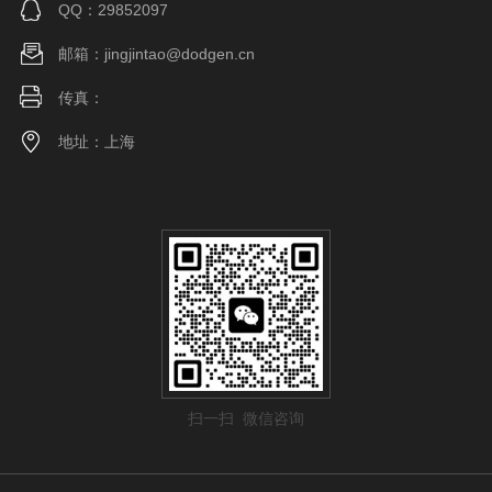
QQ：29852097
邮箱：jingjintao@dodgen.cn
传真：
地址：上海
扫一扫 微信咨询