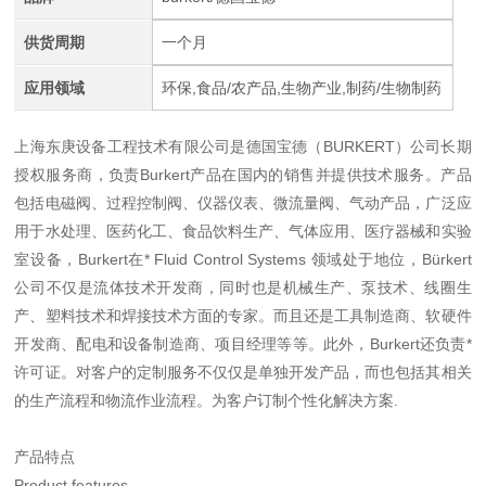
供货周期
一个月
应用领域
环保,食品/农产品,生物产业,制药/生物制药
上海东庚设备工程技术有限公司是德国宝德（BURKERT）公司长期
授权服务商，负责Burkert产品在国内的销售并提供技术服务。产品
包括电磁阀、过程控制阀、仪器仪表、微流量阀、气动产品，广泛应
用于水处理、医药化工、食品饮料生产、气体应用、医疗器械和实验
室设备，Burkert在* Fluid Control Systems 领域处于地位，Bürkert
公司不仅是流体技术开发商，同时也是机械生产、泵技术、线圈生
产、塑料技术和焊接技术方面的专家。而且还是工具制造商、软硬件
开发商、配电和设备制造商、项目经理等等。此外，Burkert还负责*
许可证。对客户的定制服务不仅仅是单独开发产品，而也包括其相关
的生产流程和物流作业流程。为客户订制个性化解决方案.
产品特点
Product features