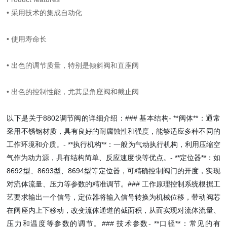
•
采用技术的集成自动化
•
使用寿命长
•
出色的调节质量，特别是倾斜阀和直座阀
•
出色的控制性能，尤其是角座阀和截止阀
以下是关于8802调节阀的详细介绍：### 基本结构- **阀体**：通常
采用不锈钢材质，具有良好的耐腐蚀性和强度，能够适应多种不同的
工作环境和介质。- **执行机构**：一般为气动执行机构，利用压缩空
气作为动力源，具有结构简单、反应速度快等优点。- **定位器**：如
8692型、8693型、8694型等定位器，可精确控制阀门的开度，实现
对流体流量、压力等参数的精准调节。### 工作原理控制系统根据工
艺要求输出一个信号，定位器将输入信号转换为机械位移，带动阀芯
在阀座内上下移动，改变流体通道的截面积，从而实现对流体流量、
压力和温度等参数的调节。### 技术参数- **口径**：常见的有