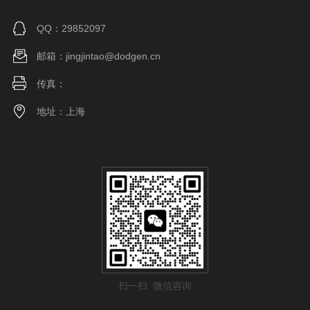
QQ：29852097
邮箱：jingjintao@dodgen.cn
传真：
地址：上海
扫一扫 微信咨询