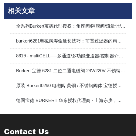
相关文章
全系列Burkert宝德代理授权：角座阀/隔膜阀/流量计/电磁阀/调节阀现货直供，覆盖热门型号
burkert6281电磁阀寿命延长技巧：前置过滤器的精度选择与定期排污
8619 - multiCELL──多通道/多功能变送器/控制器介绍说明
Burkert 宝德 6281 二位二通电磁阀 24V/220V 不锈钢防爆流体控制阀
原装 Burkert0290 电磁阀 黄铜 / 不锈钢阀体 宝德授权代理商直发
德国宝德 BURKERT 华东授权代理商 - 上海东庚，电磁阀流量计现货
Contact Us