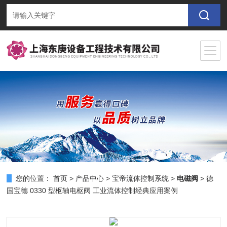
您的位置：
首页
>
产品中心
>
宝帝流体控制系统
>
电磁阀
> 德
国宝德 0330 型枢轴电枢阀 工业流体控制经典应用案例