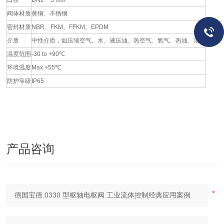
口径
DN2 ~ 5 mm
阀体材质
黄铜、不锈钢
密封材质
NBR、FKM、FFKM、EPDM
介质
中性介质，如压缩空气、水、液压油、热空气、氧气、热油、溶液
温度范围
-30 to +90℃
环境温度
Max.+55℃
防护等级
IP65
产品咨询