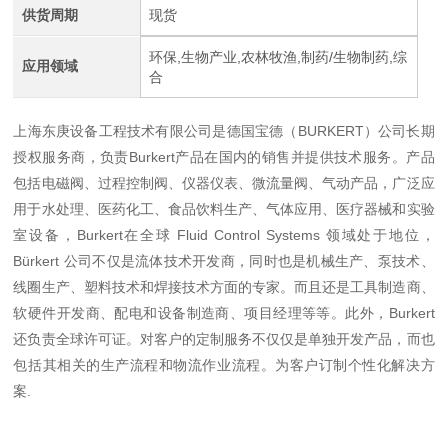
供货周期
现货
环保,生物产业,农林牧渔,制药/生物制药,综
应用领域
合
上海东庚设备工程技术有限公司是德国宝德（BURKERT）公司长期
授权服务商，负责Burkert产品在国内的销售并提供技术服务。产品
包括电磁阀、过程控制阀、仪器仪表、微流量阀、气动产品，广泛应
用于水处理、医药化工、食品饮料生产、气体应用、医疗器械和实验
室设备，Burkert在全球 Fluid Control Systems 领域处于地位，
Bürkert 公司不仅是流体技术开发商，同时也是机械生产、泵技术、
线圈生产、塑料技术和焊接技术方面的专家。而且还是工具制造商、
软硬件开发商、配电和设备制造商、项目经理等等。此外，Burkert
还负责全球许可证。对客户的定制服务不仅仅是单独开发产品，而也
包括其相关的生产流程和物流作业流程。为客户订制个性化解决方
案.