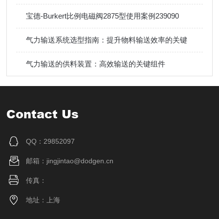
宝德-Burkert比例电磁阀2875型使用案例239090
气力输送系统选型指南：提升物料输送效率的关键
气力输送的供料装置：高效输送的关键组件
Contact Us
QQ：29852097
邮箱：jingjintao@dodgen.cn
传真：
地址：上海