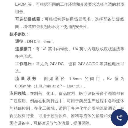
EPDM 等，可根据不同的工作环境和介质要求选择合适的材质
组合。
可选防爆线圈
：可根据实际使用场景需求，选择配备防爆线
圈，增强在特殊危险环境下使用的安全性。
技术参数
：
通径
：DN 0.8 - 6mm。
连接接口
：有 1/8 英寸内螺纹、1/4 英寸内螺纹或底板连接等
多种形式。
工作电压
：常见为 24V DC，也有 24V AC/DC 等其他电压可
选。
流量系数
：例如通径 1.5mm 的阀门，Kv 值为
0.06m³/h（1.0L/min at ΔP = 1bar 水）。
应用领域
：在制药、化工、食品饮料、医疗设备等多个领域都有
广泛应用。例如在制药行业中，可用于药品生产过程中各种流体
的精确控制；在化工领域，适用于各种化学介质的流量调节；在
食品饮料行业，可用于控制饮料、酱料等流体的输送和分配；在
医疗设备中，可精确调节气体流量，提供保障。