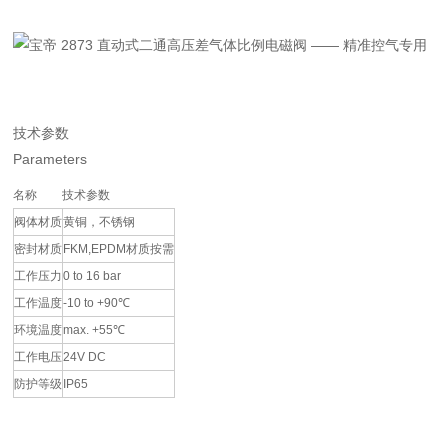
技术参数
Parameters
名称
技术参数
阀体材质
黄铜，不锈钢
密封材质
FKM,EPDM材质按需
工作压力
0 to 16 bar
工作温度
-10 to +90℃
环境温度
max. +55℃
工作电压
24V DC
防护等级
IP65