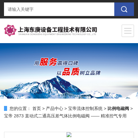
您的位置：
首页
>
产品中心
>
宝帝流体控制系统
>
比例电磁阀
>
宝帝 2873 直动式二通高压差气体比例电磁阀 —— 精准控气专用